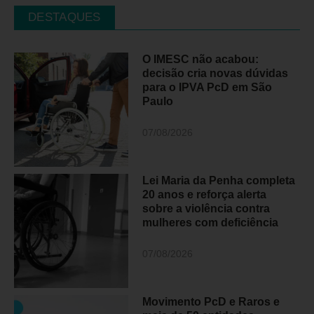
DESTAQUES
O IMESC não acabou:
decisão cria novas dúvidas
para o IPVA PcD em São
Paulo
07/08/2026
Lei Maria da Penha completa
20 anos e reforça alerta
sobre a violência contra
mulheres com deficiência
07/08/2026
Movimento PcD e Raros e