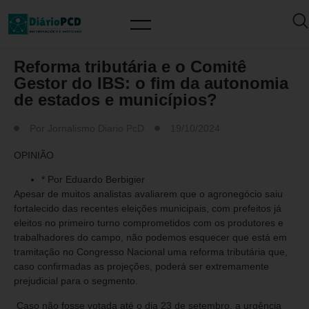
ARTIGO/OPINIÃO
Reforma tributária e o Comitê
Gestor do IBS: o fim da autonomia
de estados e municípios?
Por
Jornalismo Diario PcD
19/10/2024
OPINIÃO
* Por Eduardo Berbigier
Apesar de muitos analistas avaliarem que o agronegócio saiu
fortalecido das recentes eleições municipais, com prefeitos já
eleitos no primeiro turno comprometidos com os produtores e
trabalhadores do campo, não podemos esquecer que está em
tramitação no Congresso Nacional uma reforma tributária que,
caso confirmadas as projeções, poderá ser extremamente
prejudicial para o segmento.
Caso não fosse votada até o dia 23 de setembro, a urgência