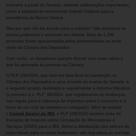
trancaria a pauta do Senado, adiando deliberações importantes,
como a sabatina do economista Gabriel Galípolo para a
presidência do Banco Central.
Mas por que não há acordo para a votação? São inúmeros os
pontos polêmicos e sensíveis em debate. Mais de 1.296
emendas foram apresentadas pelos parlamentares ao texto
vindo da Câmara dos Deputados.
Com razão, os senadores querem discutir com mais calma o
que foi aprovado às pressas na Câmara.
O PLP 108/2024, que está em fase final de tramitação na
Câmara dos Deputados e será enviado ao exame do Senado, é
o segundo projeto destinado a regulamentar a reforma tributária
(o primeiro é o PLP 68/2024, que regulamenta as mudanças
nas regras para a cobrança de impostos sobre o consumo e é
tema de um ciclo de debates no colegiado). Além de instituir
o
Comitê Gestor do IBS
, o PLP 108/2024 também trata da
transição do Imposto sobre Circulação de Mercadorias e
Serviços (ICMS) para o IBS; define a distribuição dos valores do
novo tributo para os entes federados; e&n bsp;altera as normas