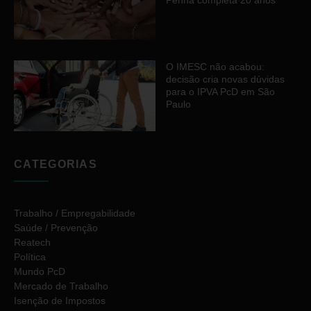
Penha completa 20 anos
O IMESC não acabou:
decisão cria novas dúvidas
para o IPVA PcD em São
Paulo
CATEGORIAS
Trabalho / Empregabilidade
Saúde / Prevenção
Reatech
Política
Mundo PcD
Mercado de Trabalho
Isenção de Impostos