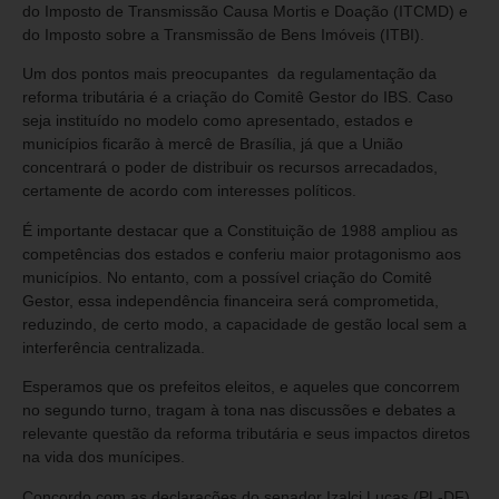
do Imposto de Transmissão Causa Mortis e Doação (ITCMD) e
do Imposto sobre a Transmissão de Bens Imóveis (ITBI).
Um dos pontos mais preocupantes da regulamentação da
reforma tributária é a criação do Comitê Gestor do IBS. Caso
seja instituído no modelo como apresentado, estados e
municípios ficarão à mercê de Brasília, já que a União
concentrará o poder de distribuir os recursos arrecadados,
certamente de acordo com interesses políticos.
É importante destacar que a Constituição de 1988 ampliou as
competências dos estados e conferiu maior protagonismo aos
municípios. No entanto, com a possível criação do Comitê
Gestor, essa independência financeira será comprometida,
reduzindo, de certo modo, a capacidade de gestão local sem a
interferência centralizada.
Esperamos que os prefeitos eleitos, e aqueles que concorrem
no segundo turno, tragam à tona nas discussões e debates a
relevante questão da reforma tributária e seus impactos diretos
na vida dos munícipes.
Concordo com as declarações do senador Izalci Lucas (PL-DF),