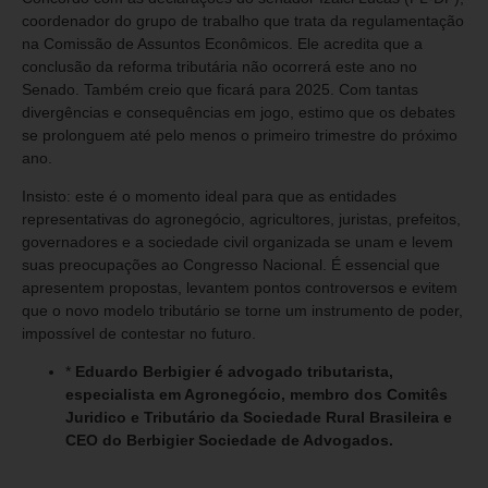
coordenador do grupo de trabalho que trata da regulamentação
na Comissão de Assuntos Econômicos. Ele acredita que a
conclusão da reforma tributária não ocorrerá este ano no
Senado. Também creio que ficará para 2025. Com tantas
divergências e consequências em jogo, estimo que os debates
se prolonguem até pelo menos o primeiro trimestre do próximo
ano.
Insisto: este é o momento ideal para que as entidades
representativas do agronegócio, agricultores, juristas, prefeitos,
governadores e a sociedade civil organizada se unam e levem
suas preocupações ao Congresso Nacional. É essencial que
apresentem propostas, levantem pontos controversos e evitem
que o novo modelo tributário se torne um instrumento de poder,
impossível de contestar no futuro.
*
Eduardo Berbigier é advogado tributarista,
especialista em Agronegócio, membro dos Comitês
Juridico e Tributário da Sociedade Rural Brasileira e
CEO do Berbigier Sociedade de Advogados.