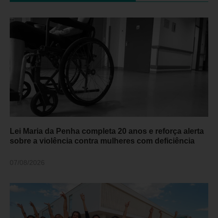
Lei Maria da Penha completa 20 anos e reforça alerta
sobre a violência contra mulheres com deficiência
07/08/2026