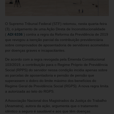
O Supremo Tribunal Federal (STF) retomou, nesta quarta-feira
(3), o julgamento de uma Ação Direta de Inconstitucionalidade
(
ADI 6336
) contra a regra da Reforma da Previdência de 2019
que revogou a isenção parcial da contribuição previdenciária
sobre comprovados de aposentadoria de servidores acometidos
por doenças graves e incapacitantes.
De acordo com a regra revogada pela Emenda Constitucional
103/2019, a contribuição para o Regime Próprio de Previdência
Social (RPPS) do servidor nessa condição incidia apenas sobre
as parcelas de aposentadoria e pensão de pensão que
superassem o dobro do limite máximo dos benefícios do
Regime Geral de Previdência Social (RGPS). A nova regra limita
a autorizada ao teto do RGPS.
A Associação Nacional dos Magistrados da Justiça do Trabalho
(Anamatra), autora da ação, argumenta que o tratamento
idêntico a seguro é saudável e aos que têm doenças