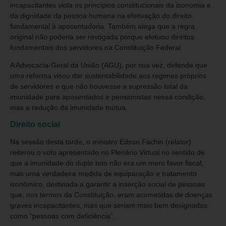
incapacitantes viola os princípios constitucionais da isonomia e
da dignidade da pessoa humana na efetivação do direito
fundamental à aposentadoria. Também alega que a regra
original não poderia ser revogada porque efetuou direitos
fundamentais dos servidores na Constituição Federal.
A Advocacia-Geral da União (AGU), por sua vez, defende que
uma reforma visou dar sustentabilidade aos regimes próprios
de servidores e que não houvesse a supressão total da
imunidade para aposentados e pensionistas nessa condição,
mas a redução da imunidade mútua.
Direito social
Na sessão desta tarde, o ministro Edson Fachin (relator)
reiterou o voto apresentado no Plenário Virtual no sentido de
que a imunidade do duplo teto não era um mero favor fiscal,
mas uma verdadeira medida de equiparação e tratamento
isonômico, destinada a garantir a inserção social de pessoas
que, nos termos da Constituição, eram acometidas de doenças
graves incapacitantes, mas que seriam mais bem designadas
como “pessoas com deficiência”.