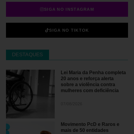
SIGA NO INSTAGRAM
SIGA NO TIKTOK
DESTAQUES
Lei Maria da Penha completa
20 anos e reforça alerta
sobre a violência contra
mulheres com deficiência
07/08/2026
Movimento PcD e Raros e
mais de 50 entidades