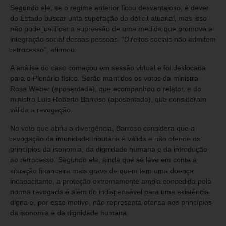
Segundo ele, se o regime anterior ficou desvantajoso, é dever
do Estado buscar uma superação do déficit atuarial, mas isso
não pode justificar a supressão de uma medida que promova a
integração social dessas pessoas. “Direitos sociais não admitem
retrocesso”, afirmou.
A análise do caso começou em sessão virtual e foi deslocada
para o Plenário físico. Serão mantidos os votos da ministra
Rosa Weber (aposentada), que acompanhou o relator, e do
ministro Luís Roberto Barroso (aposentado), que consideram
válida a revogação.
No voto que abriu a divergência, Barroso considera que a
revogação da imunidade tributária é válida e não ofende os
princípios da isonomia, da dignidade humana e da introdução
ao retrocesso. Segundo ele, ainda que se leve em conta a
situação financeira mais grave de quem tem uma doença
incapacitante, a proteção extremamente ampla concedida pela
norma revogada é além do indispensável para uma existência
digna e, por esse motivo, não representa ofensa aos princípios
da isonomia e da dignidade humana.