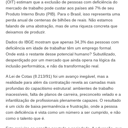
(OIT) estimam que a exclusão de pessoas com deficiência do
mercado de trabalho pode custar aos países até 7% de seu
Produto Interno Bruto (PIB). Para o Brasil, isso representa uma
perda anual de centenas de bilhões de reais. Não estamos
falando de uma abstração, mas de uma riqueza concreta que
deixamos de produzir.
Dados do IBGE mostram que apenas 34,3% das pessoas com
deficiência em idade de trabalhar têm um emprego formal.
Onde está o restante desse potencial humano? Subutilizado,
desperdiçado por um mercado que ainda opera na lógica da
inclusão performática, e não da transformação real.
A Lei de Cotas (8.213/91) foi um avanço inegável, mas a
realidade para além da contratação revela as camadas mais
profundas do capacitismo estrutural: ambientes de trabalho
inacessíveis, falta de planos de carreira, preconceito velado e a
infantilização de profissionais plenamente capazes. O resultado
é um ciclo de baixa permanência e frustração, onde a pessoa
com deficiência é vista como um número a ser cumprido, e não
como o talento que é.