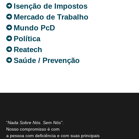
Isenção de Impostos
Mercado de Trabalho
Mundo PcD
Política
Reatech
Saúde / Prevenção
“
Nada Sobre Nós. Sem Nós”
.
Nosso compromisso é com
a pessoa com deficiência e com suas principais