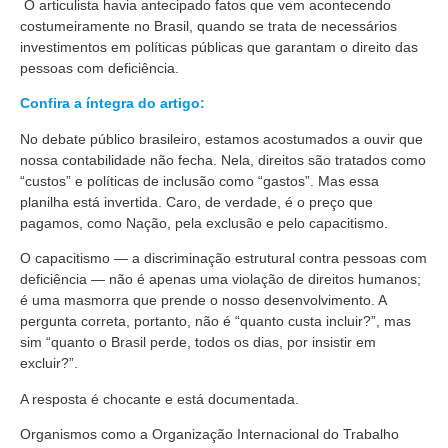
O articulista havia antecipado fatos que vem acontecendo
costumeiramente no Brasil, quando se trata de necessários
investimentos em políticas públicas que garantam o direito das
pessoas com deficiência.
Confira a íntegra do artigo:
No debate público brasileiro, estamos acostumados a ouvir que
nossa contabilidade não fecha. Nela, direitos são tratados como
“custos” e políticas de inclusão como “gastos”. Mas essa
planilha está invertida. Caro, de verdade, é o preço que
pagamos, como Nação, pela exclusão e pelo capacitismo.
O capacitismo — a discriminação estrutural contra pessoas com
deficiência — não é apenas uma violação de direitos humanos;
é uma masmorra que prende o nosso desenvolvimento. A
pergunta correta, portanto, não é “quanto custa incluir?”, mas
sim “quanto o Brasil perde, todos os dias, por insistir em
excluir?”.
A resposta é chocante e está documentada.
Organismos como a Organização Internacional do Trabalho