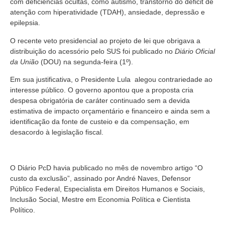
com deficiências ocultas, como autismo, transtorno do déficit de
atenção com hiperatividade (TDAH), ansiedade, depressão e
epilepsia.
O recente veto presidencial ao projeto de lei que obrigava a
distribuição do acessório pelo SUS foi publicado no
Diário Oficial
da União
(DOU) na segunda-feira (1º).
Em sua justificativa, o Presidente Lula alegou contrariedade ao
interesse público. O governo apontou que a proposta cria
despesa obrigatória de caráter continuado sem a devida
estimativa de impacto orçamentário e financeiro e ainda sem a
identificação da fonte de custeio e da compensação, em
desacordo à legislação fiscal.
O Diário PcD havia publicado no mês de novembro artigo “O
custo da exclusão”, assinado por André Naves, Defensor
Público Federal, Especialista em Direitos Humanos e Sociais,
Inclusão Social, Mestre em Economia Política e Cientista
Político.