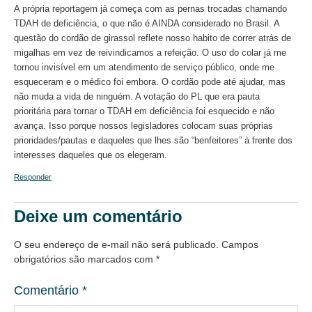
A própria reportagem já começa com as pernas trocadas chamando
TDAH de deficiência, o que não é AINDA considerado no Brasil. A
questão do cordão de girassol reflete nosso habito de correr atrás de
migalhas em vez de reivindicamos a refeição. O uso do colar já me
tornou invisível em um atendimento de serviço público, onde me
esqueceram e o médico foi embora. O cordão pode até ajudar, mas
não muda a vida de ninguém. A votação do PL que era pauta
prioritária para tornar o TDAH em deficiência foi esquecido e não
avança. Isso porque nossos legisladores colocam suas próprias
prioridades/pautas e daqueles que lhes são “benfeitores” à frente dos
interesses daqueles que os elegeram.
Responder
Deixe um comentário
O seu endereço de e-mail não será publicado.
Campos
obrigatórios são marcados com
*
Comentário
*