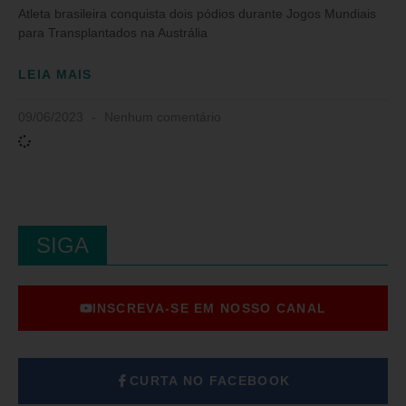
Atleta brasileira conquista dois pódios durante Jogos Mundiais
para Transplantados na Austrália
LEIA MAIS
09/06/2023
Nenhum comentário
SIGA
INSCREVA-SE EM NOSSO CANAL
CURTA NO FACEBOOK