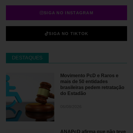
SIGA NO INSTAGRAM
SIGA NO TIKTOK
DESTAQUES
Movimento PcD e Raros e
mais de 50 entidades
brasileiras pedem retratação
do Estadão
06/08/2026
ANAPcD afirma que não teve