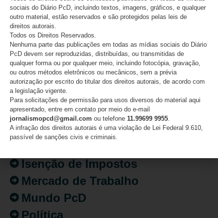
sociais do Diário PcD, incluindo textos, imagens, gráficos, e qualquer
outro material, estão reservados e são protegidos pelas leis de
direitos autorais.
CATEGORIAS
Todos os Direitos Reservados.
Nenhuma parte das publicações em todas as mídias sociais do Diário
PcD devem ser reproduzidas, distribuídas, ou transmitidas de
Acessibilidade
qualquer forma ou por qualquer meio, incluindo fotocópia, gravação,
ou outros métodos eletrônicos ou mecânicos, sem a prévia
Artigo/Opinião
autorização por escrito do titular dos direitos autorais, de acordo com
a legislação vigente.
Atualidades
Para solicitações de permissão para usos diversos do material aqui
apresentado, entre em contato por meio do e-mail
Destaques
jornalismopcd@gmail.com
ou telefone
11.99699 9955
.
Fatos
A infração dos direitos autorais é uma violação de Lei Federal 9.610,
passível de sanções civis e criminais.
Inclusão
Isenção de Impostos
Mercado de Trabalho
Mundo PcD
Política