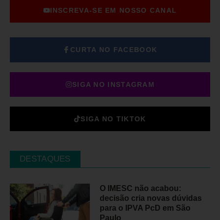
INSCREVA-SE EM NOSSO CANAL
CURTA NO FACEBOOK
SIGA NO INSTAGRAM
SIGA NO TIKTOK
DESTAQUES
O IMESC não acabou:
decisão cria novas dúvidas
para o IPVA PcD em São
Paulo