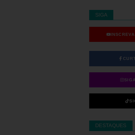
SIGA
INSCREVA
CUR
SIG
S
DESTAQUES