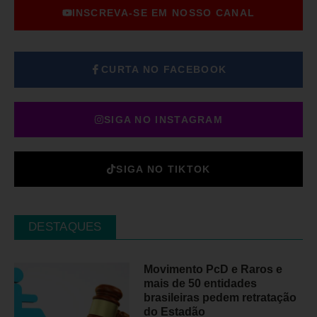
INSCREVA-SE EM NOSSO CANAL
CURTA NO FACEBOOK
SIGA NO INSTAGRAM
SIGA NO TIKTOK
DESTAQUES
Movimento PcD e Raros e
mais de 50 entidades
brasileiras pedem retratação
do Estadão