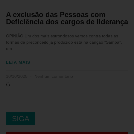
A exclusão das Pessoas com
Deficiência dos cargos de liderança
OPINIÃO Um dos mais estrondosos versos contra todas as
formas de preconceito já produzido está na canção “Sampa”,
em
LEIA MAIS
10/10/2025
Nenhum comentário
SIGA