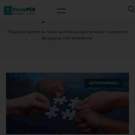
Tag: CaetanoVeloso
Fique por dentro de todas as notícias que envolve o segmento
da pessoa com deficiência.
ARTIGO/OPINIÃO