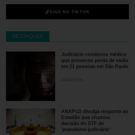
SIGA NO TIKTOK
DESTAQUES
Judiciário condenou médico
que provocou perda de visão
em 21 pessoas em São Paulo
05/08/2026
ANAPcD divulga resposta ao
Estadão que chamou
decisão do STF de
‘populismo judiciário’