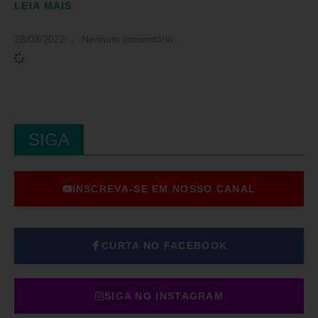
LEIA MAIS
28/03/2022
Nenhum comentário
SIGA
INSCREVA-SE EM NOSSO CANAL
CURTA NO FACEBOOK
SIGA NO INSTAGRAM