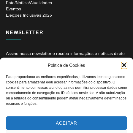
Fato/Notícia/Atualidades
Eventos
Eleições Inclusivas 2026
NEWSLETTER
Assine nossa newsletter e receba informações e notícias direto
no seu e-mail.
Política de Cookies
Para proporcionar as melhores experiências, utilizamos tecnologias como
cookies para armazenar e/ou acessar informações do dispositivo. O
consentimento com essas tecnologias nos permitirá processar dados como
comportamento de navegação ou IDs únicos neste site. A não autorização
ou a retirada do consentimento podem afetar negativamente determinados
ASSINAR
recursos e funções.
ACEITAR