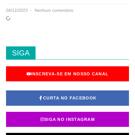
04/12/2023
Nenhum comentário
SIGA
INSCREVA-SE EM NOSSO CANAL
CURTA NO FACEBOOK
SIGA NO INSTAGRAM