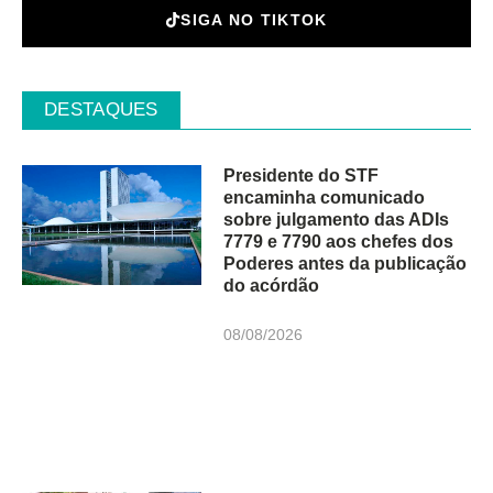
SIGA NO TIKTOK
DESTAQUES
Presidente do STF
encaminha comunicado
sobre julgamento das ADIs
7779 e 7790 aos chefes dos
Poderes antes da publicação
do acórdão
08/08/2026