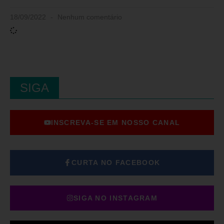
18/09/2022
Nenhum comentário
SIGA
INSCREVA-SE EM NOSSO CANAL
CURTA NO FACEBOOK
SIGA NO INSTAGRAM