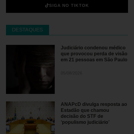
SIGA NO TIKTOK
DESTAQUES
Judiciário condenou médico
que provocou perda de visão
em 21 pessoas em São Paulo
05/08/2026
ANAPcD divulga resposta ao
Estadão que chamou
decisão do STF de
‘populismo judiciário’