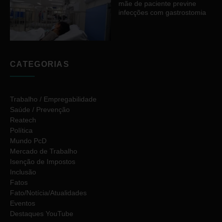
mãe de paciente previne
infecções com gastrostomia
CATEGORIAS
Trabalho / Empregabilidade
Saúde / Prevenção
Reatech
Política
Mundo PcD
Mercado de Trabalho
Isenção de Impostos
Inclusão
Fatos
Fato/Notícia/Atualidades
Eventos
Destaques YouTube