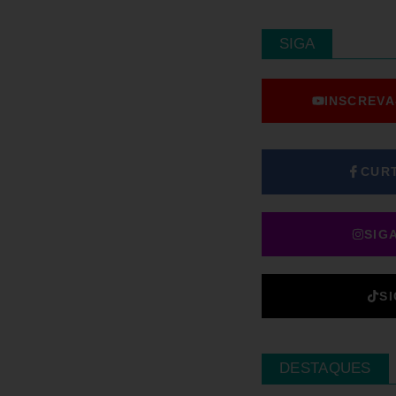
SIGA
INSCREVA
CUR
SIG
S
DESTAQUES