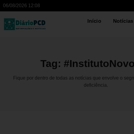
06/08/2026 12:08
Início
Notícias
Tag: #InstitutoNov
Fique por dentro de todas as notícias que envolve o se
deficiência.