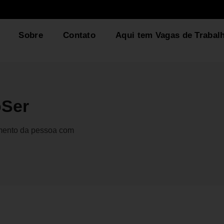
Sobre
Contato
Aqui tem Vagas de Trabal
oSer
gmento da pessoa com