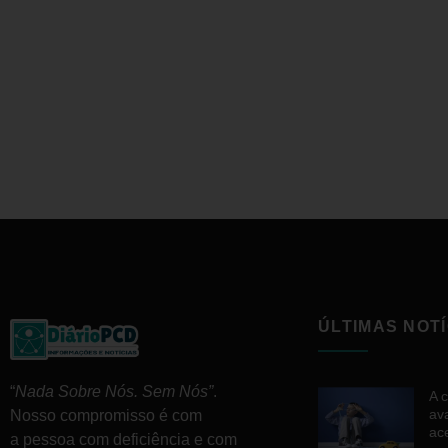
ÚLTIMAS NOTÍ
“
Nada Sobre Nós. Sem Nós”
.
A 
av
Nosso compromisso é com
ac
a pessoa com deficiência e com