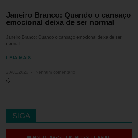
Janeiro Branco: Quando o cansaço
emocional deixa de ser normal
Janeiro Branco: Quando o cansaço emocional deixa de ser
normal
LEIA MAIS
20/01/2026
Nenhum comentário
SIGA
INSCREVA-SE EM NOSSO CANAL