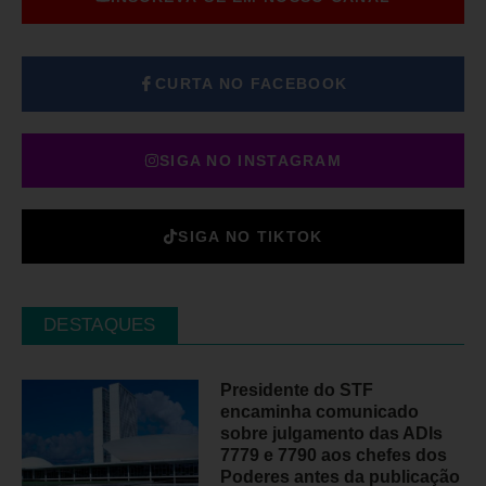
CURTA NO FACEBOOK
SIGA NO INSTAGRAM
SIGA NO TIKTOK
DESTAQUES
Presidente do STF
encaminha comunicado
sobre julgamento das ADIs
7779 e 7790 aos chefes dos
Poderes antes da publicação