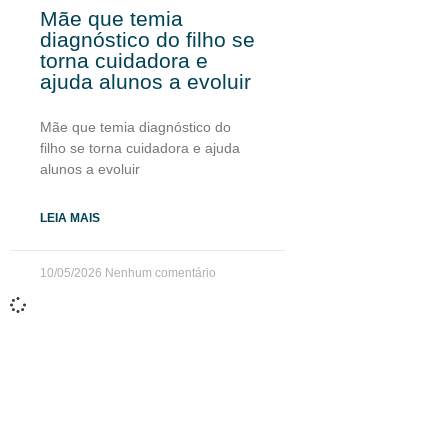
Mãe que temia
diagnóstico do filho se
torna cuidadora e
ajuda alunos a evoluir
Mãe que temia diagnóstico do
filho se torna cuidadora e ajuda
alunos a evoluir
LEIA MAIS
10/05/2026
Nenhum comentário