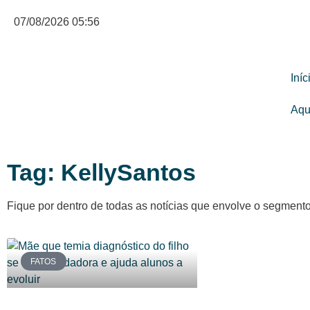
07/08/2026 05:56
Iníc
Aqu
Tag: KellySantos
Fique por dentro de todas as notícias que envolve o segment
FATOS