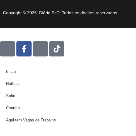
Copyright © 2026. Diário PcD. Todos os direitos reservados.
Início
Notícias
Sobre
Contato
Aqui tem Vagas de Trabalho