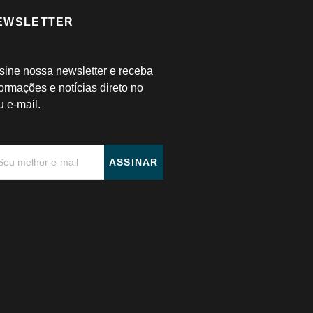
EWSLETTER
sine nossa newsletter e receba
formações e notícias direto no
u e-mail.
ASSINAR