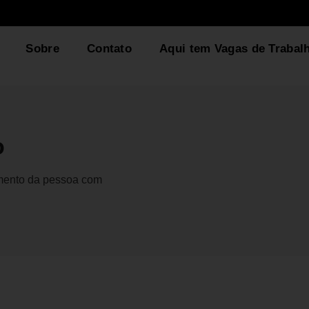
Sobre
Contato
Aqui tem Vagas de Trabal
o
gmento da pessoa com