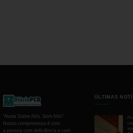
ÚLTIMAS NOTÍ
“
Nada Sobre Nós. Sem Nós”
.
Pr
ce
Nosso compromisso é com
ap
a pessoa com deficiência e com