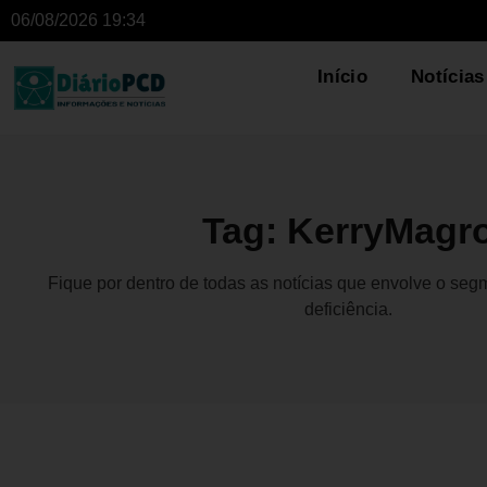
06/08/2026 19:34
Início
Notícias
Tag: KerryMagr
Fique por dentro de todas as notícias que envolve o se
deficiência.