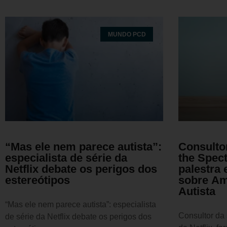
MUNDO PCD
“Mas ele nem parece autista”:
Consulto
especialista de série da
the Spect
Netflix debate os perigos dos
palestra
estereótipos
sobre Am
Autista
“Mas ele nem parece autista”: especialista
Consultor da 
de série da Netflix debate os perigos dos