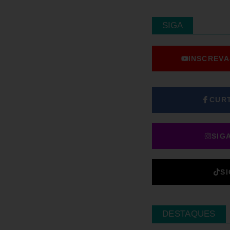
SIGA
INSCREVA
CUR
SIG
S
DESTAQUES