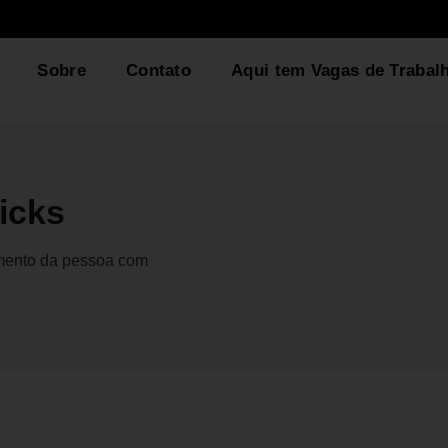
Sobre
Contato
Aqui tem Vagas de Trabal
icks
gmento da pessoa com