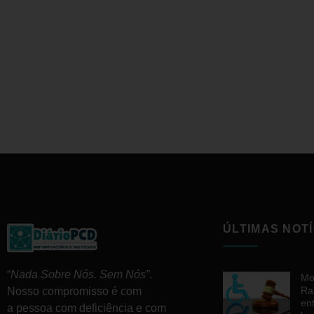
ÚLTIMAS NOTÍ
“
Nada Sobre Nós. Sem Nós”
.
Mo
Ra
Nosso compromisso é com
en
a pessoa com deficiência e com