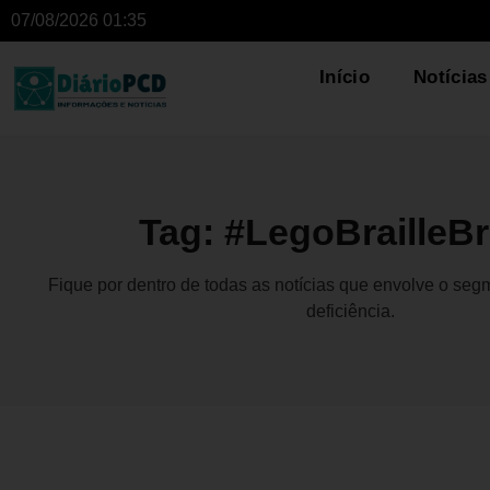
07/08/2026 01:35
Início
Notícias
Tag: #LegoBrailleBr
Fique por dentro de todas as notícias que envolve o se
deficiência.