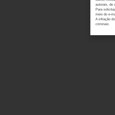
autorais, de 
Para solicit
meio do e-m
A infração do
criminais.