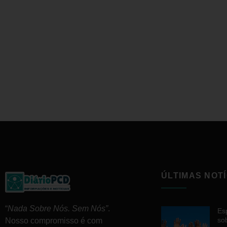
ÚLTIMAS NOTÍ
“
Nada Sobre Nós. Sem Nós”
.
Esp
so
Nosso compromisso é com