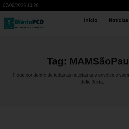
07/08/2026 13:20
Início
Notícias
Tag: MAMSãoPau
Fique por dentro de todas as notícias que envolve o se
deficiência.