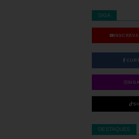
SIGA
INSCREVA
CUR
SIG
S
DESTAQUES