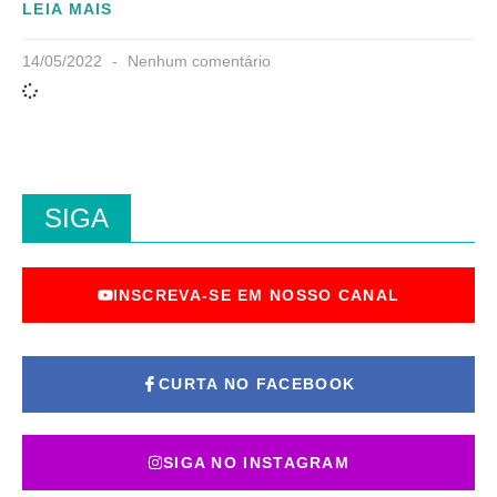
LEIA MAIS
14/05/2022
Nenhum comentário
SIGA
INSCREVA-SE EM NOSSO CANAL
CURTA NO FACEBOOK
SIGA NO INSTAGRAM