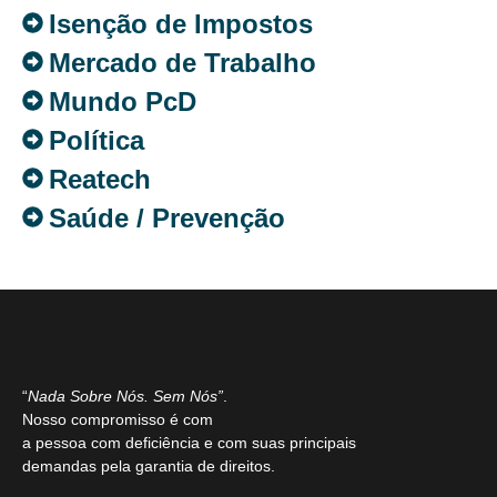
Isenção de Impostos
Mercado de Trabalho
Mundo PcD
Política
Reatech
Saúde / Prevenção
“
Nada Sobre Nós. Sem Nós”
.
Nosso compromisso é com
a pessoa com deficiência e com suas principais
demandas pela garantia de direitos.