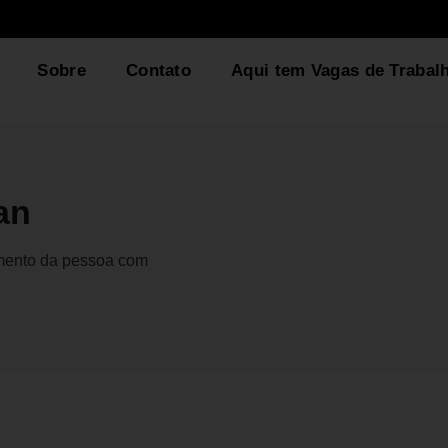
Sobre
Contato
Aqui tem Vagas de Trabal
an
gmento da pessoa com