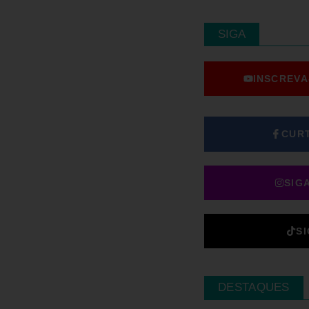
SIGA
INSCREVA
CUR
SIG
S
DESTAQUES