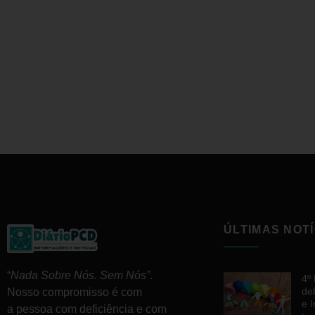
ÚLTIMAS NOTÍ
“
Nada Sobre Nós. Sem Nós”
.
4º
de
Nosso compromisso é com
e 
a pessoa com deficiência e com