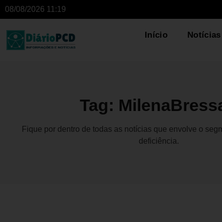
08/08/2026 11:19
Início
Notícias
Tag: MilenaBress
Fique por dentro de todas as notícias que envolve o se
deficiência.