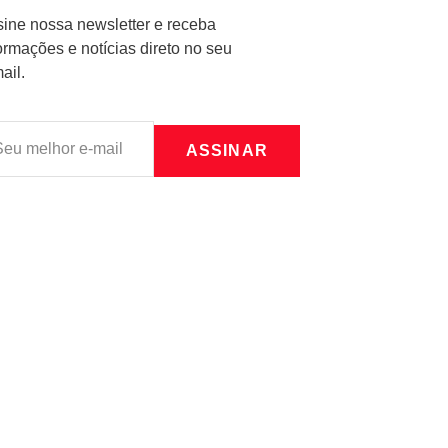
ine nossa newsletter e receba
ormações e notícias direto no seu
ail.
ASSINAR