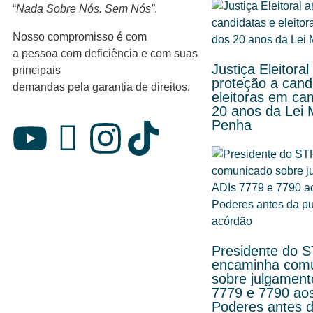
“
Nada Sobre Nós. Sem Nós”
.
Nosso compromisso é com
a pessoa com deficiência e com suas
Justiça Eleitoral
principais
proteção a cand
demandas pela garantia de direitos.
eleitoras em c
20 anos da Lei 
Penha
Presidente do 
encaminha com
sobre julgament
7779 e 7790 ao
Poderes antes d