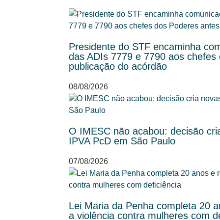
Presidente do STF encaminha com
das ADIs 7779 e 7790 aos chefes
publicação do acórdão
08/08/2026
O IMESC não acabou: decisão cria
IPVA PcD em São Paulo
07/08/2026
Lei Maria da Penha completa 20 an
a violência contra mulheres com de