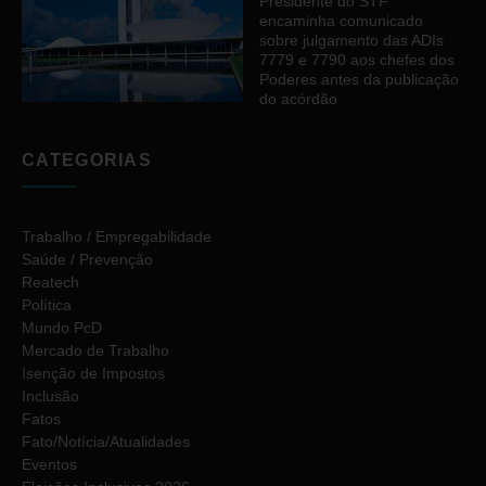
Presidente do STF
encaminha comunicado
sobre julgamento das ADIs
7779 e 7790 aos chefes dos
Poderes antes da publicação
do acórdão
CATEGORIAS
Trabalho / Empregabilidade
Saúde / Prevenção
Reatech
Política
Mundo PcD
Mercado de Trabalho
Isenção de Impostos
Inclusão
Fatos
Fato/Notícia/Atualidades
Eventos