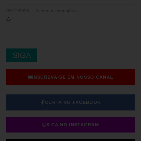
05/12/2023
Nenhum comentário
SIGA
INSCREVA-SE EM NOSSO CANAL
CURTA NO FACEBOOK
SIGA NO INSTAGRAM