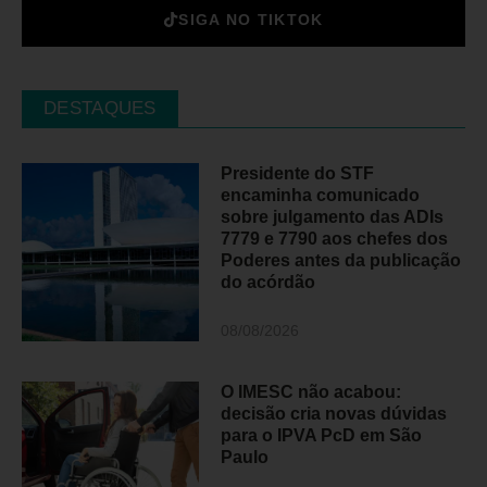
SIGA NO TIKTOK
DESTAQUES
Presidente do STF
encaminha comunicado
sobre julgamento das ADIs
7779 e 7790 aos chefes dos
Poderes antes da publicação
do acórdão
08/08/2026
O IMESC não acabou:
decisão cria novas dúvidas
para o IPVA PcD em São
Paulo