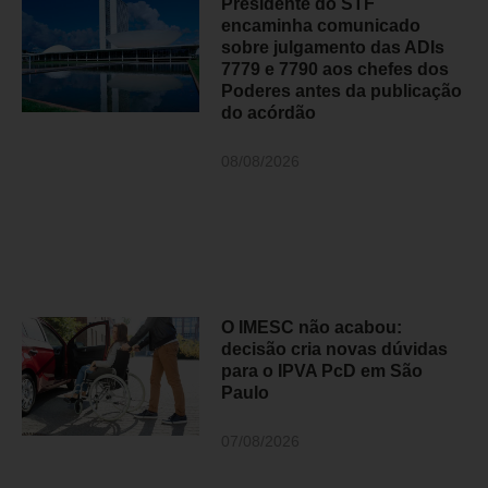
Presidente do STF
encaminha comunicado
sobre julgamento das ADIs
7779 e 7790 aos chefes dos
Poderes antes da publicação
do acórdão
08/08/2026
O IMESC não acabou:
decisão cria novas dúvidas
para o IPVA PcD em São
Paulo
07/08/2026