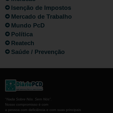
Isenção de Impostos
Mercado de Trabalho
Mundo PcD
Política
Reatech
Saúde / Prevenção
“
Nada Sobre Nós. Sem Nós”
.
Nosso compromisso é com
a pessoa com deficiência e com suas principais