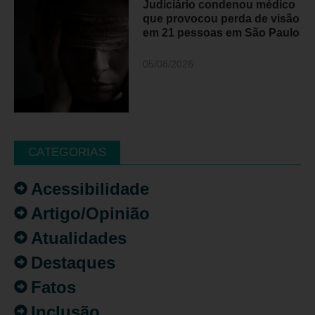
Judiciário condenou médico
que provocou perda de visão
em 21 pessoas em São Paulo
05/08/2026
CATEGORIAS
Acessibilidade
Artigo/Opinião
Atualidades
Destaques
Fatos
Inclusão