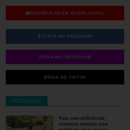
INSCREVA-SE EM NOSSO CANAL
CURTA NO FACEBOOK
SIGA NO INSTAGRAM
SIGA NO TIKTOK
DESTAQUES
Pais com deficiência:
números revelam uma
realidade ainda pouco