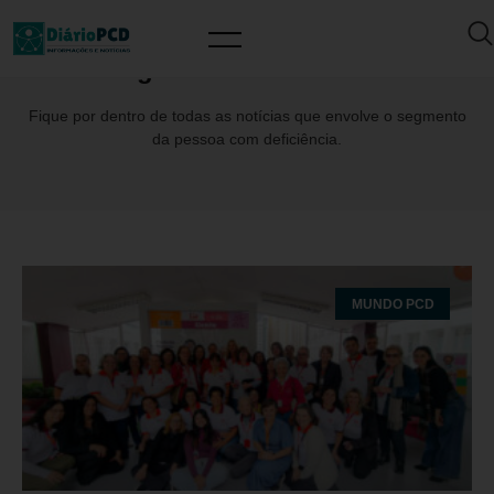
Tag: PatriciaUmbelino
Fique por dentro de todas as notícias que envolve o segmento
da pessoa com deficiência.
MUNDO PCD