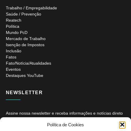
Trabalho / Empregabilidade
Saúde / Prevenção
Reatech
Política
Mundo PcD
Mercado de Trabalho
Isenção de Impostos
Inclusão
Fatos
Fato/Notícia/Atualidades
Eventos
Destaques YouTube
NEWSLETTER
Assine nossa newsletter e receba informações e notícias direto
no seu e-mail.
Política de Cookies