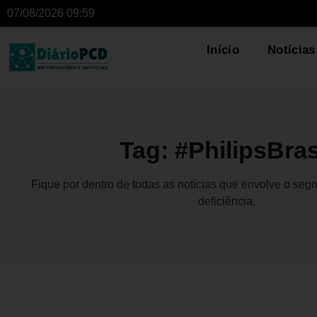
07/08/2026 09:59
Início
Notícias
Tag: #PhilipsBras
Fique por dentro de todas as notícias que envolve o se
deficiência.