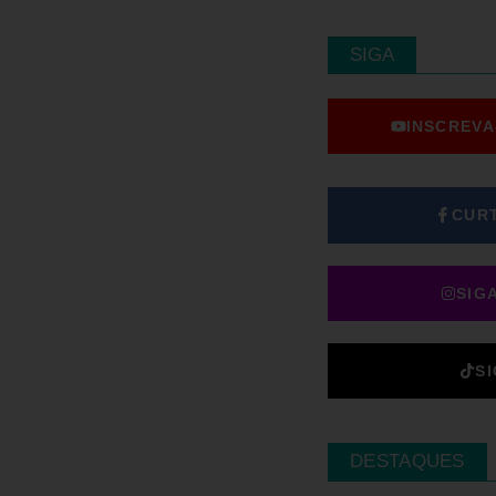
SIGA
INSCREVA
CUR
SIG
S
DESTAQUES