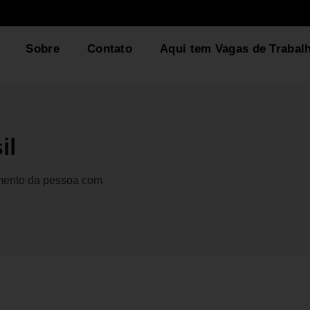
Sobre
Contato
Aqui tem Vagas de Trabal
il
gmento da pessoa com