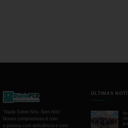
ÚLTIMAS NOTÍ
“
Nada Sobre Nós. Sem Nós”
.
St
Vir
Nosso compromisso é com
gr
a pessoa com deficiência e com