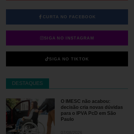
CURTA NO FACEBOOK
SIGA NO INSTAGRAM
SIGA NO TIKTOK
DESTAQUES
O IMESC não acabou:
decisão cria novas dúvidas
para o IPVA PcD em São
Paulo
07/08/2026