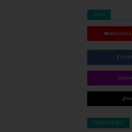
SIGA
INSCREVA
CUR
SIG
S
DESTAQUES