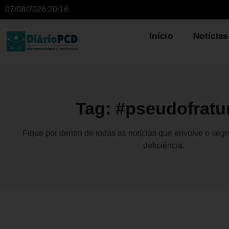
07/08/2026 20:16
Início
Notícias
Tag: #pseudofratu
Fique por dentro de todas as notícias que envolve o se
deficiência.