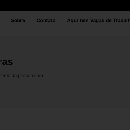
Sobre
Contato
Aqui tem Vagas de Trabal
ras
gmento da pessoa com