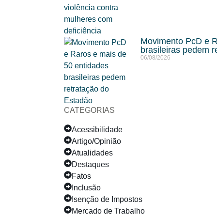
Movimento PcD e Ra
brasileiras pedem r
06/08/2026
CATEGORIAS
Acessibilidade
Artigo/Opinião
Atualidades
Destaques
Fatos
Inclusão
Isenção de Impostos
Mercado de Trabalho