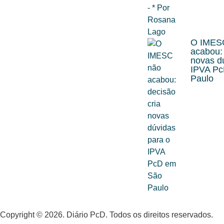
O IMES
acabou: 
novas d
IPVA P
Paulo
Copyright © 2026. Diário PcD. Todos os direitos reservados.