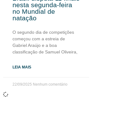
nesta segunda-feira
no Mundial de
natação
O segundo dia de competições
começou com a estreia de
Gabriel Araújo e a boa
classificação de Samuel Oliveira,
LEIA MAIS
22/09/2025
Nenhum comentário