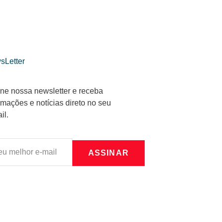
sLetter
ne nossa newsletter e receba
rmações e notícias direto no seu
il.
ASSINAR