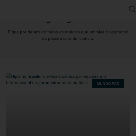
Tag: SergioFroes
Fique por dentro de todas as notícias que envolve o segmento
da pessoa com deficiência.
MUNDO PCD