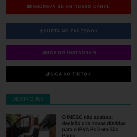
INSCREVA-SE EM NOSSO CANAL
CURTA NO FACEBOOK
SIGA NO INSTAGRAM
SIGA NO TIKTOK
DESTAQUES
O IMESC não acabou:
decisão cria novas dúvidas
para o IPVA PcD em São
Paulo