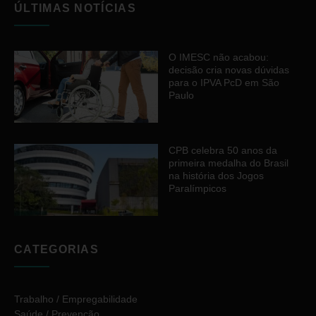
ÚLTIMAS NOTÍCIAS
O IMESC não acabou:
decisão cria novas dúvidas
para o IPVA PcD em São
Paulo
CPB celebra 50 anos da
primeira medalha do Brasil
na história dos Jogos
Paralímpicos
CATEGORIAS
Trabalho / Empregabilidade
Saúde / Prevenção