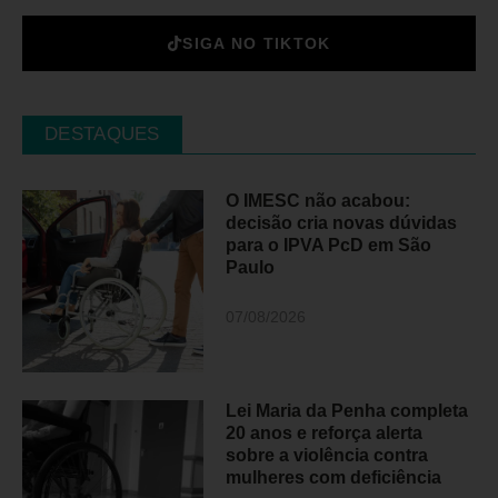
SIGA NO TIKTOK
DESTAQUES
O IMESC não acabou:
decisão cria novas dúvidas
para o IPVA PcD em São
Paulo
07/08/2026
Lei Maria da Penha completa
20 anos e reforça alerta
sobre a violência contra
mulheres com deficiência