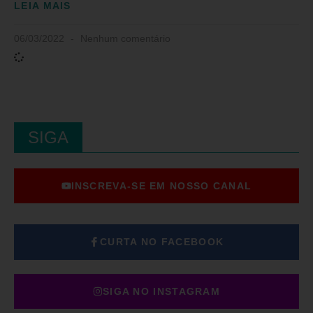
LEIA MAIS
06/03/2022
Nenhum comentário
SIGA
INSCREVA-SE EM NOSSO CANAL
CURTA NO FACEBOOK
SIGA NO INSTAGRAM