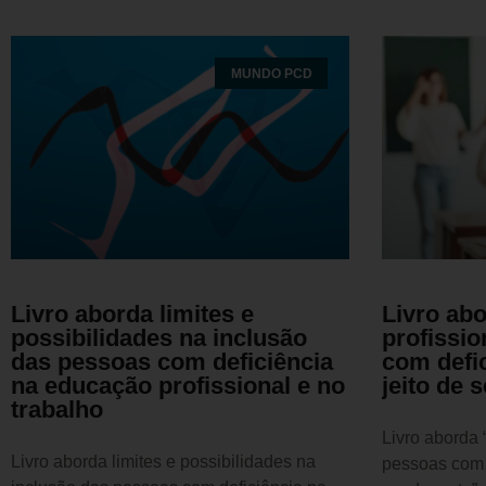
MUNDO PCD
Livro aborda limites e
Livro ab
possibilidades na inclusão
profissio
das pessoas com deficiência
com defi
na educação profissional e no
jeito de 
trabalho
Livro aborda 
Livro aborda limites e possibilidades na
pessoas com d