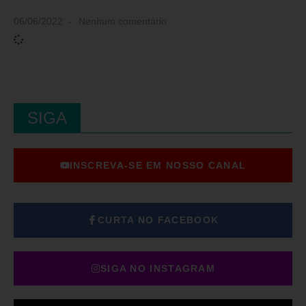
06/06/2022
Nenhum comentário
SIGA
INSCREVA-SE EM NOSSO CANAL
CURTA NO FACEBOOK
SIGA NO INSTAGRAM