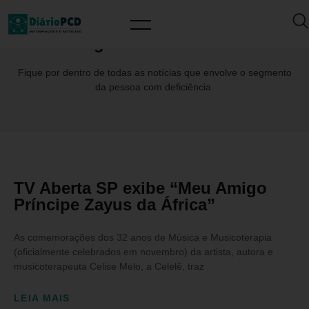
Tag: #VidaTãoLinda
Fique por dentro de todas as notícias que envolve o segmento
da pessoa com deficiência.
TV Aberta SP exibe “Meu Amigo
Príncipe Zayus da África”
As comemorações dos 32 anos de Música e Musicoterapia
(oficialmente celebrados em novembro) da artista, autora e
musicoterapeuta Celise Melo, a Celelê, traz
LEIA MAIS