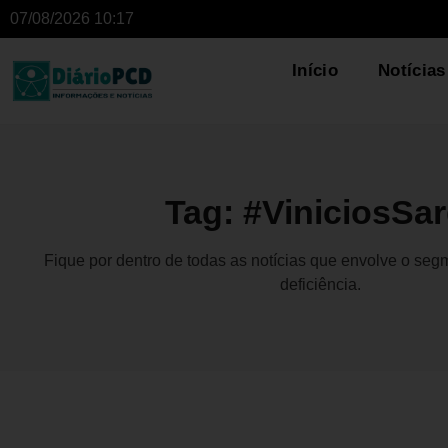
07/08/2026 10:17
Início
Notícias
Tag: #ViniciosSar
Fique por dentro de todas as notícias que envolve o se
deficiência.