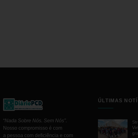
ÚLTIMAS NOTÍ
“
Nada Sobre Nós. Sem Nós”
.
St
Vir
Nosso compromisso é com
gr
a pessoa com deficiência e com