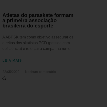
Atletas do paraskate formam
a primeira associação
brasileira do esporte
A ABPSK tem como objetivo assegurar os
direitos dos skatistas PCD (pessoa com
deficiência) e reforçar a campanha rumo
LEIA MAIS
22/05/2022
Nenhum comentário