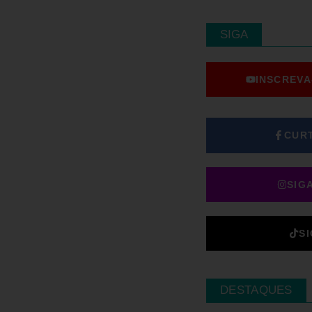
SIGA
INSCREVA
CUR
SIG
S
DESTAQUES