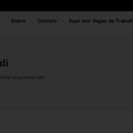
Sobre
Contato
Aqui tem Vagas de Trabal
di
gmento da pessoa com