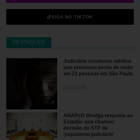
SIGA NO TIKTOK
DESTAQUES
Judiciário condenou médico
que provocou perda de visão
em 21 pessoas em São Paulo
05/08/2026
ANAPcD divulga resposta ao
Estadão que chamou
decisão do STF de
‘populismo judiciário’