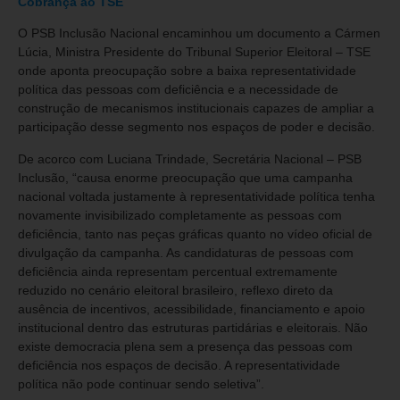
Cobrança ao TSE
O PSB Inclusão Nacional encaminhou um documento a Cármen
Lúcia, Ministra Presidente do Tribunal Superior Eleitoral – TSE
onde aponta preocupação sobre a baixa representatividade
política das pessoas com deficiência e a necessidade de
construção de mecanismos institucionais capazes de ampliar a
participação desse segmento nos espaços de poder e decisão.
De acorco com Luciana Trindade, Secretária Nacional – PSB
Inclusão, “causa enorme preocupação que uma campanha
nacional voltada justamente à representatividade política tenha
novamente invisibilizado completamente as pessoas com
deficiência, tanto nas peças gráficas quanto no vídeo oficial de
divulgação da campanha. As candidaturas de pessoas com
deficiência ainda representam percentual extremamente
reduzido no cenário eleitoral brasileiro, reflexo direto da
ausência de incentivos, acessibilidade, financiamento e apoio
institucional dentro das estruturas partidárias e eleitorais. Não
existe democracia plena sem a presença das pessoas com
deficiência nos espaços de decisão. A representatividade
política não pode continuar sendo seletiva”.