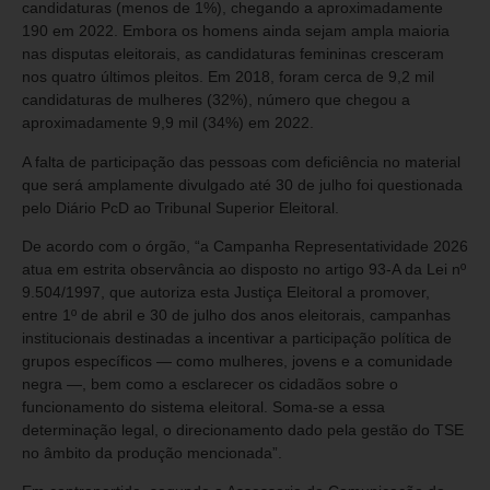
candidaturas (menos de 1%), chegando a aproximadamente
190 em 2022. Embora os homens ainda sejam ampla maioria
nas disputas eleitorais, as candidaturas femininas cresceram
nos quatro últimos pleitos. Em 2018, foram cerca de 9,2 mil
candidaturas de mulheres (32%), número que chegou a
aproximadamente 9,9 mil (34%) em 2022.
A falta de participação das pessoas com deficiência no material
que será amplamente divulgado até 30 de julho foi questionada
pelo Diário PcD ao Tribunal Superior Eleitoral.
De acordo com o órgão, “a Campanha Representatividade 2026
atua em estrita observância ao disposto no artigo 93-A da Lei nº
9.504/1997, que autoriza esta Justiça Eleitoral a promover,
entre 1º de abril e 30 de julho dos anos eleitorais, campanhas
institucionais destinadas a incentivar a participação política de
grupos específicos — como mulheres, jovens e a comunidade
negra —, bem como a esclarecer os cidadãos sobre o
funcionamento do sistema eleitoral. Soma-se a essa
determinação legal, o direcionamento dado pela gestão do TSE
no âmbito da produção mencionada”.