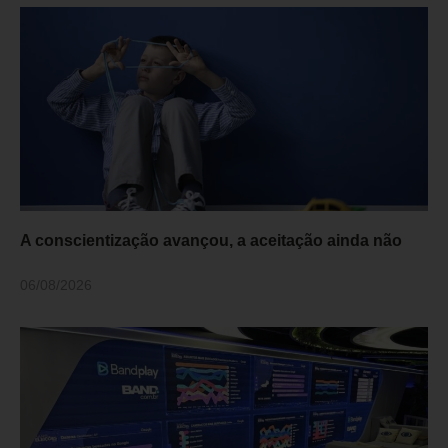
A conscientização avançou, a aceitação ainda não
06/08/2026