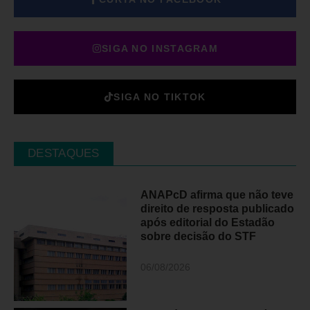
SIGA NO INSTAGRAM
SIGA NO TIKTOK
DESTAQUES
ANAPcD afirma que não teve
direito de resposta publicado
após editorial do Estadão
sobre decisão do STF
06/08/2026