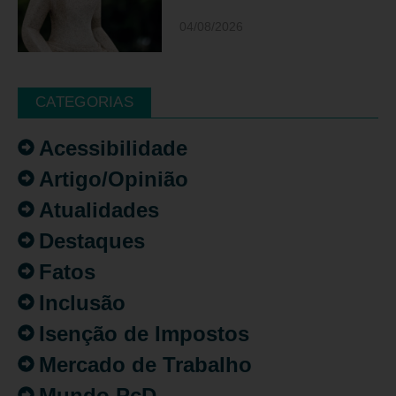
04/08/2026
CATEGORIAS
Acessibilidade
Artigo/Opinião
Atualidades
Destaques
Fatos
Inclusão
Isenção de Impostos
Mercado de Trabalho
Mundo PcD