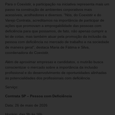
Para o Coexistir, a participação na iniciativa representa mais um
passo na construção de ambientes corporativos mais
acessíveis, acolhedores e diversos. “Nós, do Coexistir e do
Varejo Contrata, acreditamos na importância de participar de
ações que promovam a empregabilidade das pessoas com
deficiência para que possamos, de fato, não apenas cumprir a
lei de cotas, mas também atuar pela promoção da inclusão da
pessoa com deficiência no mercado de trabalho e na sociedade
de maneira geral”, destaca Maria de Fátima e Silva,
coordenadora do Coexistir.
Além de aproximar empresas e candidatos, o mutirão busca
conscientizar o mercado sobre a importância da inclusão
profissional e do desenvolvimento de oportunidades alinhadas
às potencialidades dos profissionais com deficiência.
Serviço:
Contrata SP – Pessoa com Deficiência
Data: 26 de maio de 2026
Horário: das 9h às 16h