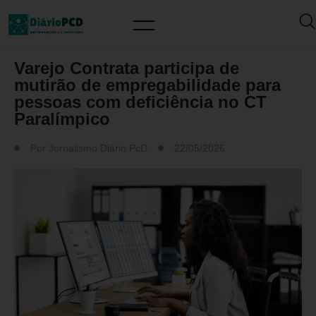
MERCADO DE TRABALHO
Varejo Contrata participa de
mutirão de empregabilidade para
pessoas com deficiência no CT
Paralímpico
Por
Jornalismo Diário PcD
22/05/2026