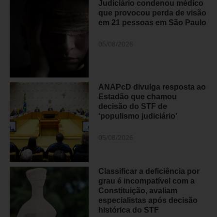
Judiciário condenou médico
que provocou perda de visão
em 21 pessoas em São Paulo
05/08/2026
ANAPcD divulga resposta ao
Estadão que chamou
decisão do STF de
‘populismo judiciário’
05/08/2026
Classificar a deficiência por
grau é incompatível com a
Constituição, avaliam
especialistas após decisão
histórica do STF