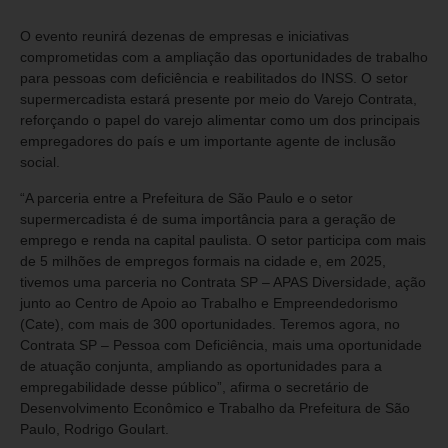
O evento reunirá dezenas de empresas e iniciativas
comprometidas com a ampliação das oportunidades de trabalho
para pessoas com deficiência e reabilitados do INSS. O setor
supermercadista estará presente por meio do Varejo Contrata,
reforçando o papel do varejo alimentar como um dos principais
empregadores do país e um importante agente de inclusão
social.
“A parceria entre a Prefeitura de São Paulo e o setor
supermercadista é de suma importância para a geração de
emprego e renda na capital paulista. O setor participa com mais
de 5 milhões de empregos formais na cidade e, em 2025,
tivemos uma parceria no Contrata SP – APAS Diversidade, ação
junto ao Centro de Apoio ao Trabalho e Empreendedorismo
(Cate), com mais de 300 oportunidades. Teremos agora, no
Contrata SP – Pessoa com Deficiência, mais uma oportunidade
de atuação conjunta, ampliando as oportunidades para a
empregabilidade desse público”, afirma o secretário de
Desenvolvimento Econômico e Trabalho da Prefeitura de São
Paulo, Rodrigo Goulart.