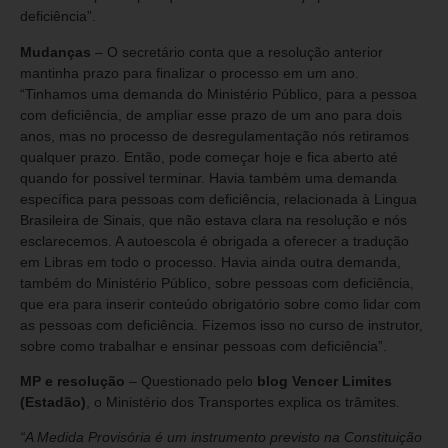
deficiência”.
Mudanças
– O secretário conta que a resolução anterior
mantinha prazo para finalizar o processo em um ano.
“Tinhamos uma demanda do Ministério Público, para a pessoa
com deficiência, de ampliar esse prazo de um ano para dois
anos, mas no processo de desregulamentação nós retiramos
qualquer prazo. Então, pode começar hoje e fica aberto até
quando for possível terminar. Havia também uma demanda
específica para pessoas com deficiência, relacionada à Lingua
Brasileira de Sinais, que não estava clara na resolução e nós
esclarecemos. A autoescola é obrigada a oferecer a tradução
em Libras em todo o processo. Havia ainda outra demanda,
também do Ministério Público, sobre pessoas com deficiência,
que era para inserir conteúdo obrigatório sobre como lidar com
as pessoas com deficiência. Fizemos isso no curso de instrutor,
sobre como trabalhar e ensinar pessoas com deficiência”.
MP e resolução
– Questionado pelo
blog Vencer Limites
(Estadão)
, o Ministério dos Transportes explica os trâmites.
“A Medida Provisória é um instrumento previsto na Constituição