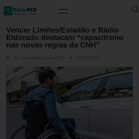
DESTAQUES
Vencer Limites/Estadão e Rádio
Eldorado destacam “capacitismo
nas novas regras da CNH”
Por
Jornalismo Diário PcD
21/01/2026