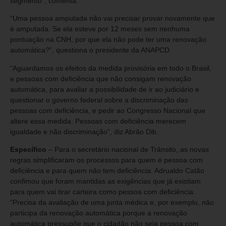
segmento”, comenta.
“Uma pessoa amputada não vai precisar provar novamente que
é amputada. Se ela esteve por 12 meses sem nenhuma
pontuação na CNH, por que ela não pode ter uma renovação
automática?”, questiona o presidente da ANAPCD.
“Aguardamos os efeitos da medida provisória em todo o Brasil,
e pessoas com deficiência que não consigam renovação
automática, para avaliar a possibilidade de ir ao judiciário e
questionar o governo federal sobre a discriminação das
pessoas com deficiência, e pedir ao Congresso Nacional que
altere essa medida. Pessoas com deficiência merecem
igualdade e não discriminação”, diz Abrão Dib.
Específico
– Para o secretário nacional de Trânsito, as novas
regras simplificaram os processos para quem é pessoa com
deficiência e para quem não tem deficiência. Adrualdo Catão
confimou que foram mantidas as exigências que já existiam
para quem vai tirar carteira como pessoa com deficiência.
“Precisa da avaliação de uma junta médica e, por exemplo, não
participa da renovação automática porque a renovação
automática pressupõe que o cidadão não seja pessoa com