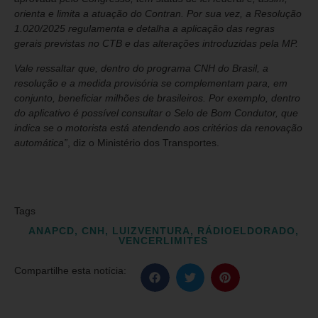
orienta e limita a atuação do Contran. Por sua vez, a Resolução
1.020/2025 regulamenta e detalha a aplicação das regras
gerais previstas no CTB e das alterações introduzidas pela MP.
Vale ressaltar que, dentro do programa CNH do Brasil, a
resolução e a medida provisória se complementam para, em
conjunto, beneficiar milhões de brasileiros. Por exemplo, dentro
do aplicativo é possível consultar o Selo de Bom Condutor, que
indica se o motorista está atendendo aos critérios da renovação
automática”
, diz o Ministério dos Transportes.
Tags
ANAPCD
,
CNH
,
LUIZVENTURA
,
RÁDIOELDORADO
,
VENCERLIMITES
Compartilhe esta notícia: