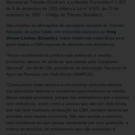
Nacional de Trânsito (Contran), e a Medida Provisória nº 1.327,
de 9 de dezembro de 2025 (Altera a Lei nº 9.503, de 23 de
setembro de 1997 – Código de Trânsito Brasileiro).
São reações às
afirmações do secretário nacional de Trânsito,
Adrualdo de Lima Catão, em entrevista exclusiva ao
blog
Vencer Limites (Estadão)
, sobre exigências específicas para
quem busca a CNH especial de pessoas com deficiência
.
“Nossa coordenadoria jurídica está avaliando a medida
provisória, apesar de ainda ter que passar pelo Congresso
Nacional”, diz Abrão Dib, presidente da Associação Nacional de
Apoio às Pessoas com Deficiência (ANAPCD).
“Começamos nesta semana a encaminhar uma nota técnica
aos deputados federais e senadores para mudarem os efeitos
dessa medida provisória, porque nós entendemos que a pessoa
com deficiência, assim como a pessoa que não tem deficiência,
que não tiver nenhuma pontuação na CNH, também deveria ser
atendida pela medida provisória. Não tem sentido o condutor
com deficiência ter que passar novamente por uma avaliação, a
critério de técnicos, de profissionais que não entendam o