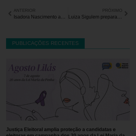
ANTERIOR
PRÓXIMO
Isadora Nascimento assume SNDPcD e afirma continuidade das ações do Governo Lula
Luiza Sigulem prepara nova exposição individual
PUBLICAÇÕES RECENTES
Justiça Eleitoral amplia proteção a candidatas e
eleitoras em campanha dos 20 anos da Lei Maria da