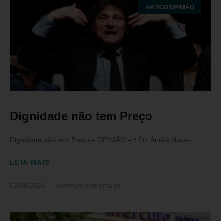
ARTIGO/OPINIÃO
Dignidade não tem Preço
Dignidade não tem Preço – OPINIÃO – * Por André Naves
LEIA MAIS
02/06/2026
Nenhum comentário