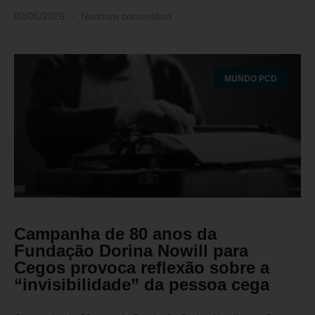
02/06/2026
Nenhum comentário
MUNDO PCD
Campanha de 80 anos da
Fundação Dorina Nowill para
Cegos provoca reflexão sobre a
“invisibilidade” da pessoa cega