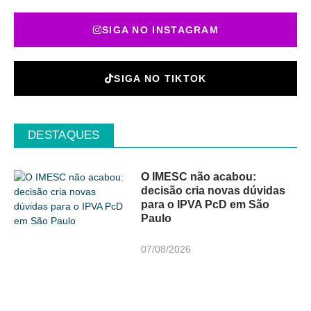
SIGA NO INSTAGRAM
SIGA NO TIKTOK
DESTAQUES
O IMESC não acabou:
decisão cria novas dúvidas
para o IPVA PcD em São
Paulo
07/08/2026