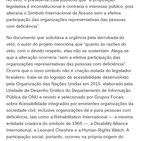
legislativa é inconstitucional e contraria o interesse público, pois
alteraria o Símbolo Internacional de Acesso sem a efetiva
participação das organizações representativas das pessoas
com deficiência”.
No documento que solicitava a urgência pela derrubada do
veto, o autor do projeto menciona que “quanto às razões do
veto, com o devido respeito, elas não se sustentam. Alega-se
que a alteração ocorreria “sem a efetiva participação das
organizações representativas das pessoas com deficiência”.
Ocorre que o novo símbolo não é criação isolada do legislador
brasileiro: trata-se do logotipo de acessibilidade desenvolvido
pela Organização das Nações Unidas em 2015, elaborado pela
Unidade de Desenho Gráfico do Departamento de Informação
Pública da ONU e revisto e selecionado por Grupos Focais
sobre Acessibilidade integrados por eminentes organizações da
sociedade civil, inclusive organizações de e para pessoas com
deficiência, tais como a Rehabilitation International — a mesma
entidade criadora do símbolo de 1969 —, a Disability Alliance
International, a Leonard Cheshire e a Human Rights Watch. A
participação social, portanto, ocorreu na própria origem do