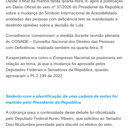
Desde o final da manhã desta quarta-feira, 8, após a publicação
em Diário Oficial do veto nº 37/2026 do Presidente da República
sobre a mudança do Símbolo Internacional de Acessibilidade,
entidades das pessoas com deficiência tem se manifestado e
dividindo opiniões sobre a decisão de Lula.
Conselheiros ‘comemoram’ a medida durante reunião plenária
do CONADE – Conselho Nacional dos Direitos das Pessoas
com Deficiência, realizada também na quarta-feira, 9.
A expectativa era como o Congresso Nacional se posionaria em
relação ao tema, já que a mudança foi aprovada pelos
Deputados Federais e Senadores da República, quando
aprovaram o PL 2.199 de 2022.
Símbolo com a identificação de uma cadeira de rodas foi
mantido pelo Presidente da República
A cobrança para a continuidade deste debate foi oficializada
pelo Deputado Federal Aureo Ribeiro, que solicitou ao Senador
Davi Alcolumbre prioridade para discutir os efeitos do veto,