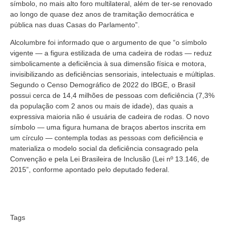
símbolo, no mais alto foro multilateral, além de ter-se renovado
ao longo de quase dez anos de tramitação democrática e
pública nas duas Casas do Parlamento”.
Alcolumbre foi informado que o argumento de que “o símbolo
vigente — a figura estilizada de uma cadeira de rodas — reduz
simbolicamente a deficiência à sua dimensão física e motora,
invisibilizando as deficiências sensoriais, intelectuais e múltiplas.
Segundo o Censo Demográfico de 2022 do IBGE, o Brasil
possui cerca de 14,4 milhões de pessoas com deficiência (7,3%
da população com 2 anos ou mais de idade), das quais a
expressiva maioria não é usuária de cadeira de rodas. O novo
símbolo — uma figura humana de braços abertos inscrita em
um círculo — contempla todas as pessoas com deficiência e
materializa o modelo social da deficiência consagrado pela
Convenção e pela Lei Brasileira de Inclusão (Lei nº 13.146, de
2015”, conforme apontado pelo deputado federal.
Tags