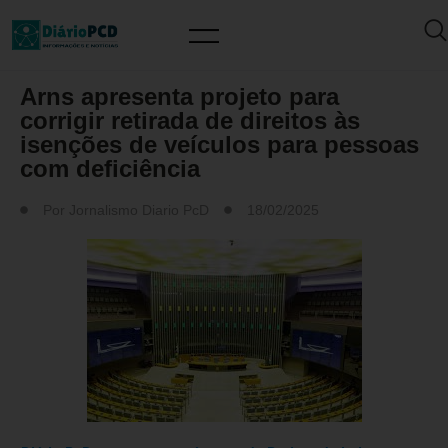
ISENÇÃO DE IMPOSTOS
Arns apresenta projeto para
corrigir retirada de direitos às
isenções de veículos para pessoas
com deficiência
Por
Jornalismo Diario PcD
18/02/2025