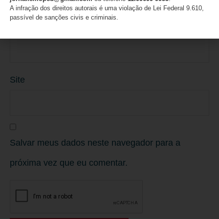
A infração dos direitos autorais é uma violação de Lei Federal 9.610,
passível de sanções civis e criminais.
E-mail
*
Site
Salvar meus dados neste navegador para a
próxima vez que eu comentar.