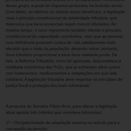
desse grupo, e pode ter impactos profundos na inclusão social.
Com efeito, ao eliminar ou reduzir esses benefícios, a legislação
viola o princípio constitucional da seletividade tributária, que
determina que bens essenciais sejam menos tributados. Ao
mesmo tempo, o novo regramento também ofende o princípio
constitucional da capacidade contributiva, visto que as pessoas
com deficiência possuem custos de vida sabidamente mais
elevado que o resto da população, devendo sofrer, portanto,
ônus tributário proporcional a essa dura realidade posta. De
fato, a Reforma Tributária, como foi aprovada, desconsidera a
realidade econômica das PcDs, que já enfrentam altos custos
com tratamentos, medicamentos e adaptações em sua vida
cotidiana. A legislação tributária deve respeitar os princípios de
justiça fiscal e proteção dos mais vulneráveis”.
A proposta do Senador Flávio Arns, para alterar a legislação
atual aponta três critérios que considera retrocesso:
1º – Obrigatoriedade de adaptação externa no veículo para a
concessão da isenção;