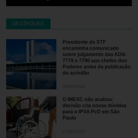
DESTAQUES
Presidente do STF
encaminha comunicado
sobre julgamento das ADIs
7779 e 7790 aos chefes dos
Poderes antes da publicação
do acórdão
08/08/2026
O IMESC não acabou:
decisão cria novas dúvidas
para o IPVA PcD em São
Paulo
07/08/2026