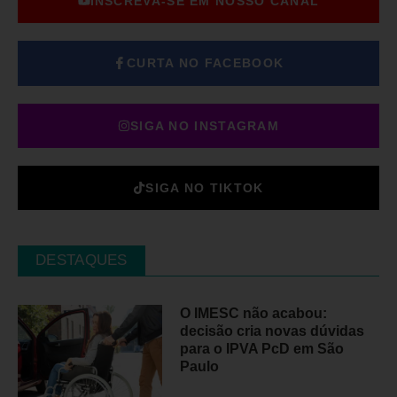
INSCREVA-SE EM NOSSO CANAL
CURTA NO FACEBOOK
SIGA NO INSTAGRAM
SIGA NO TIKTOK
DESTAQUES
O IMESC não acabou:
decisão cria novas dúvidas
para o IPVA PcD em São
Paulo