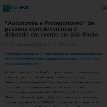
MUNDO PCD
“Autonomia e Protagonismo” de
pessoas com deficiência é
debatido em evento em São Paulo
Por
Jornalismo Diario PcD
05/04/2024
A segunda edição do Fórum Amigos da Inclusão aconteceu
na capital paulista com o objetivo de discutir o tema e dar
voz a essas pessoas
A Casa Bisutti, em São Paulo, foi palco da segunda edição do
Fórum Amigos da Inclusão, que trouxe como tema a
“Autonomia e Protagonismo” das Pessoas com Deficiências, em
uma noite com surpresas, emoção, inclusão e muita
solidariedade, organizado pela ONG Nosso Olhar e pelo Grupo
Chaverim. O evento, que foi finalizado com uma arrecadação
total de mais de R＄ 800.000,00, que será dividido igualmente