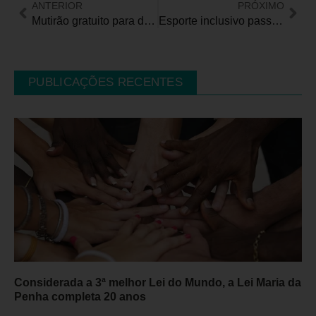
ANTERIOR
PRÓXIMO
Mutirão gratuito para diagnóstico da Doença de Parkinson em Santo André, SP
Esporte inclusivo passa a receber apoio da Fundação Dorina Nowill
PUBLICAÇÕES RECENTES
Considerada a 3ª melhor Lei do Mundo, a Lei Maria da
Penha completa 20 anos