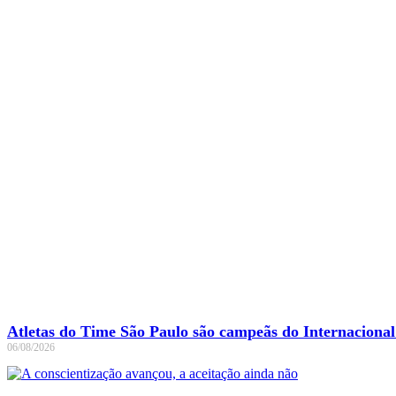
Atletas do Time São Paulo são campeãs do Internaciona
06/08/2026