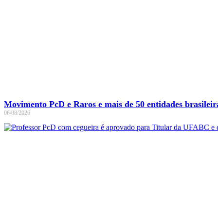
Movimento PcD e Raros e mais de 50 entidades brasilei
06/08/2026