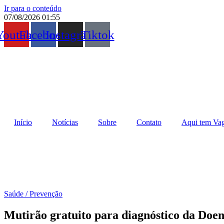
Ir para o conteúdo
07/08/2026 01:55
Youtube
Facebook
Instagram
Tiktok
Início
Notícias
Sobre
Contato
Aqui tem Vag
Saúde / Prevenção
Mutirão gratuito para diagnóstico da Doe