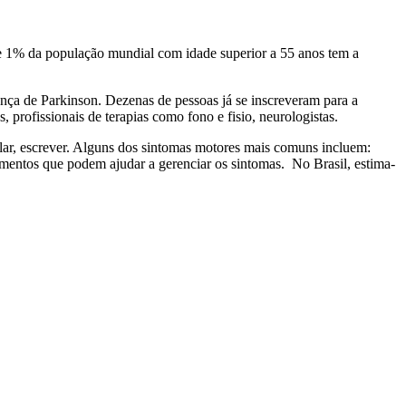
1% da população mundial com idade superior a 55 anos tem a
nça de Parkinson. Dezenas de pessoas já se inscreveram para a
, profissionais de terapias como fono e fisio, neurologistas.
ar, escrever. Alguns dos sintomas motores mais comuns incluem:
tamentos que podem ajudar a gerenciar os sintomas. No Brasil, estima-