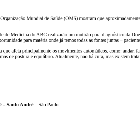
a Organização Mundial de Saúde (OMS) mostram que aproximadamente 
ade de Medicina do ABC realizarão um mutirão para diagnóstico da Doe
ortunidade para matéria onde já temos todas as fontes juntas – pacientes
que afeta principalmente os movimentos automáticos, como: andar, fal
emas de postura e equilíbrio. Atualmente, não há cura, mas existem tra
0 – Santo André
– São Paulo