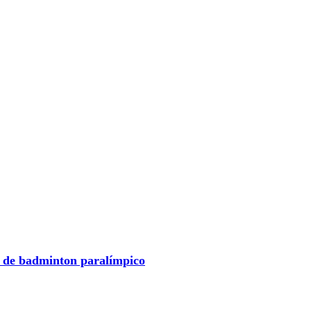
l de badminton paralímpico