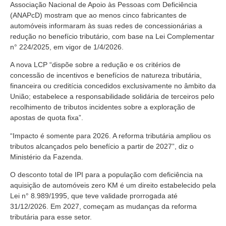
Associação Nacional de Apoio às Pessoas com Deficiência
(ANAPcD) mostram que ao menos cinco fabricantes de
automóveis informaram às suas redes de concessionárias a
redução no benefício tributário, com base na Lei Complementar
n° 224/2025, em vigor de 1/4/2026.
A nova LCP “dispõe sobre a redução e os critérios de
concessão de incentivos e benefícios de natureza tributária,
financeira ou creditícia concedidos exclusivamente no âmbito da
União; estabelece a responsabilidade solidária de terceiros pelo
recolhimento de tributos incidentes sobre a exploração de
apostas de quota fixa”.
“Impacto é somente para 2026. A reforma tributária ampliou os
tributos alcançados pelo benefício a partir de 2027”, diz o
Ministério da Fazenda.
O desconto total de IPI para a população com deficiência na
aquisição de automóveis zero KM é um direito estabelecido pela
Lei n° 8.989/1995, que teve validade prorrogada até
31/12/2026. Em 2027, começam as mudanças da reforma
tributária para esse setor.