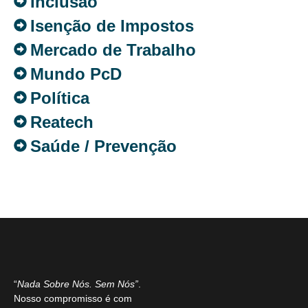
Inclusão
Isenção de Impostos
Mercado de Trabalho
Mundo PcD
Política
Reatech
Saúde / Prevenção
“
Nada Sobre Nós. Sem Nós”
.
Nosso compromisso é com