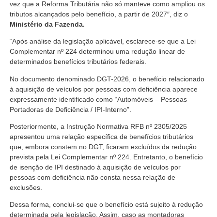
vez que a Reforma Tributária não só manteve como ampliou os
tributos alcançados pelo benefício, a partir de 2027″, diz o
Ministério da Fazenda.
“Após análise da legislação aplicável, esclarece-se que a Lei
Complementar nº 224 determinou uma redução linear de
determinados benefícios tributários federais.
No documento denominado DGT-2026, o benefício relacionado
à aquisição de veículos por pessoas com deficiência aparece
expressamente identificado como “Automóveis – Pessoas
Portadoras de Deficiência / IPI-Interno”.
Posteriormente, a Instrução Normativa RFB nº 2305/2025
apresentou uma relação específica de benefícios tributários
que, embora constem no DGT, ficaram excluídos da redução
prevista pela Lei Complementar nº 224. Entretanto, o benefício
de isenção de IPI destinado à aquisição de veículos por
pessoas com deficiência não consta nessa relação de
exclusões.
Dessa forma, conclui-se que o benefício está sujeito à redução
determinada pela legislação. Assim, caso as montadoras