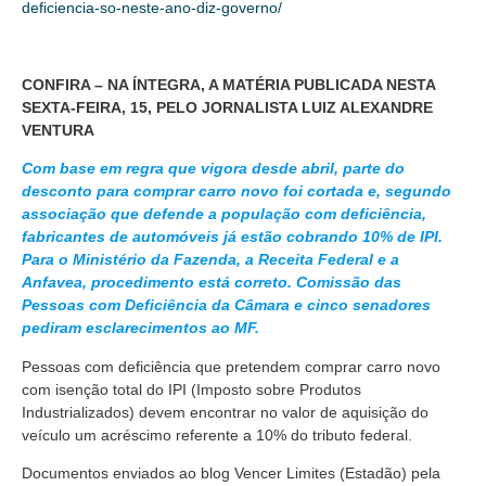
deficiencia-so-neste-ano-diz-governo/
CONFIRA – NA ÍNTEGRA, A MATÉRIA PUBLICADA NESTA
SEXTA-FEIRA, 15, PELO JORNALISTA LUIZ ALEXANDRE
VENTURA
Com base em regra que vigora desde abril, parte do
desconto para comprar carro novo foi cortada e, segundo
associação que defende a população com deficiência,
fabricantes de automóveis já estão cobrando 10% de IPI.
Para o Ministério da Fazenda, a Receita Federal e a
Anfavea, procedimento está correto. Comissão das
Pessoas com Deficiência da Câmara e cinco senadores
pediram esclarecimentos ao MF.
Pessoas com deficiência que pretendem comprar carro novo
com isenção total do IPI (Imposto sobre Produtos
Industrializados) devem encontrar no valor de aquisição do
veículo um acréscimo referente a 10% do tributo federal.
Documentos enviados ao blog Vencer Limites (Estadão) pela