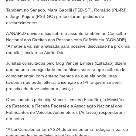
Também no Senado, Mara Gabrilli (PSD-SP), Romário (PL-RJ)
e Jorge Kajuru (PSB-GO) protocolaram pedidos de
esclarecimentos.
A ANAPcD enviou ofício sobre o assunto também ao Conselho
Nacional dos Direitos das Pessoas com Deficiência (CONADE).
“A matéria vai ser analisada para possível discussão na próxima
reunião”, esclarece Abrão Dib.
Juristas consultados pelo blog Vencer Limites (Estadão) dizem
que há uma ambiguidade em análises sobre a aplicação da lei
complementar, com entendimentos de que ela pode, mas
também não pode, alterar a isenção do IPI, e quem se sentir
prejudicado deve acionar a Justiça.
Questionados pelo blog Vencer Limites (Estadão), o Ministério
da Fazenda, a Receita Federal e a Associação Nacional dos
Fabricantes de Veículos Automotores (Anfavea) responderam
em notas.
“A Lei Complementar nº 224 determinou uma redução linear de
determinados benefícios tributários federais.