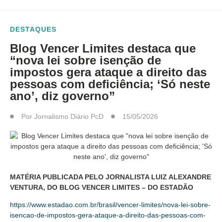
DESTAQUES
Blog Vencer Limites destaca que
“nova lei sobre isenção de
impostos gera ataque a direito das
pessoas com deficiência; ‘Só neste
ano’, diz governo”
Por
Jornalismo Diário PcD
15/05/2026
MATÉRIA PUBLICADA PELO JORNALISTA LUIZ ALEXANDRE
VENTURA, DO BLOG VENCER LIMITES – DO ESTADÃO
https://www.estadao.com.br/brasil/vencer-limites/nova-lei-sobre-
isencao-de-impostos-gera-ataque-a-direito-das-pessoas-com-