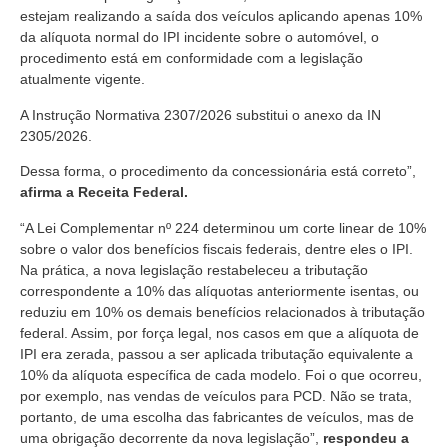
estejam realizando a saída dos veículos aplicando apenas 10%
da alíquota normal do IPI incidente sobre o automóvel, o
procedimento está em conformidade com a legislação
atualmente vigente.
A Instrução Normativa 2307/2026 substitui o anexo da IN
2305/2026.
Dessa forma, o procedimento da concessionária está correto”,
afirma a Receita Federal.
“A Lei Complementar nº 224 determinou um corte linear de 10%
sobre o valor dos benefícios fiscais federais, dentre eles o IPI.
Na prática, a nova legislação restabeleceu a tributação
correspondente a 10% das alíquotas anteriormente isentas, ou
reduziu em 10% os demais benefícios relacionados à tributação
federal. Assim, por força legal, nos casos em que a alíquota de
IPI era zerada, passou a ser aplicada tributação equivalente a
10% da alíquota específica de cada modelo. Foi o que ocorreu,
por exemplo, nas vendas de veículos para PCD. Não se trata,
portanto, de uma escolha das fabricantes de veículos, mas de
uma obrigação decorrente da nova legislação”,
respondeu a