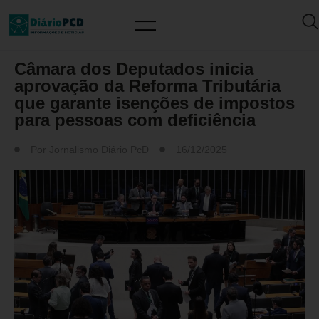
ISENÇÃO DE IMPOSTOS
Câmara dos Deputados inicia
aprovação da Reforma Tributária
que garante isenções de impostos
para pessoas com deficiência
Por
Jornalismo Diário PcD
16/12/2025