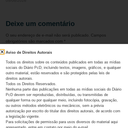
05/08/2026
Deixe um comentário
O seu endereço de e-mail não será publicado.
Campos
obrigatórios são marcados com
*
Aviso de Direitos Autorais
Comentário
*
Todos os direitos sobre os conteúdos publicados em todas as mídias
sociais do Diário PcD, incluindo textos, imagens, gráficos, e qualquer
outro material, estão reservados e são protegidos pelas leis de
direitos autorais.
Todos os Direitos Reservados.
Nenhuma parte das publicações em todas as mídias sociais do Diário
PcD devem ser reproduzidas, distribuídas, ou transmitidas de
qualquer forma ou por qualquer meio, incluindo fotocópia, gravação,
ou outros métodos eletrônicos ou mecânicos, sem a prévia
autorização por escrito do titular dos direitos autorais, de acordo com
a legislação vigente.
Para solicitações de permissão para usos diversos do material aqui
apresentado, entre em contato por meio do e-mail