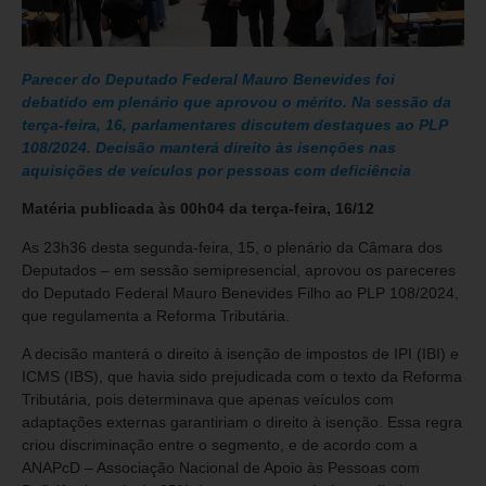
Parecer do Deputado Federal Mauro Benevides foi
debatido em plenário que aprovou o mérito. Na sessão da
terça-feira, 16, parlamentares discutem destaques ao PLP
108/2024. Decisão manterá direito às isenções nas
aquisições de veículos por pessoas com deficiência
Matéria publicada às 00h04 da terça-feira, 16/12
As 23h36 desta segunda-feira, 15, o plenário da Câmara dos
Deputados – em sessão semipresencial, aprovou os pareceres
do Deputado Federal Mauro Benevides Filho ao PLP 108/2024,
que regulamenta a Reforma Tributária.
A decisão manterá o direito à isenção de impostos de IPI (IBI) e
ICMS (IBS), que havia sido prejudicada com o texto da Reforma
Tributária, pois determinava que apenas veículos com
adaptações externas garantiriam o direito à isenção. Essa regra
criou discriminação entre o segmento, e de acordo com a
ANAPcD – Associação Nacional de Apoio às Pessoas com