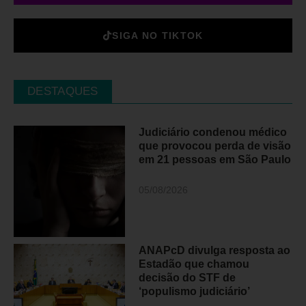
SIGA NO TIKTOK
DESTAQUES
Judiciário condenou médico
que provocou perda de visão
em 21 pessoas em São Paulo
05/08/2026
ANAPcD divulga resposta ao
Estadão que chamou
decisão do STF de
‘populismo judiciário’