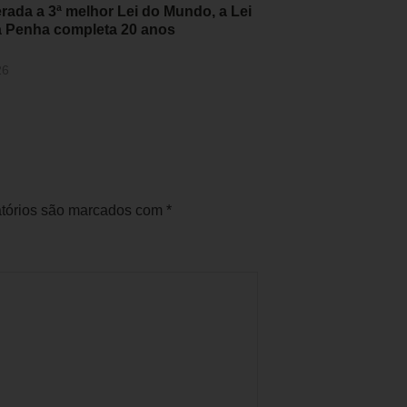
rada a 3ª melhor Lei do Mundo, a Lei
a Penha completa 20 anos
26
tórios são marcados com
*