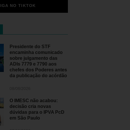
SIGA NO TIKTOK
Presidente do STF
encaminha comunicado
sobre julgamento das
ADIs 7779 e 7790 aos
chefes dos Poderes antes
da publicação do acórdão
08/08/2026
O IMESC não acabou:
decisão cria novas
dúvidas para o IPVA PcD
em São Paulo