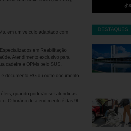
DESTAQUES
PMs, em um veículo adaptado com
 Especializados em Reabilitação
saúde. Atendimento exclusivo para
sua cadeira e OPMs pelo SUS.
US e documento RG ou outro documento
 úteis, quando poderão ser atendidas
ro. O horário de atendimento é das 9h