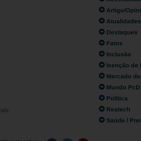
Artigo/Opin
Atualidade
Destaques
Fatos
Inclusão
Isenção de
Mercado de
Mundo PcD
Política
Reatech
celo
Saúde / Pr