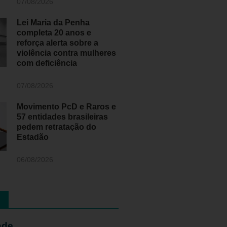
07/08/2026
Lei Maria da Penha
completa 20 anos e
reforça alerta sobre a
violência contra mulheres
com deficiência
07/08/2026
Movimento PcD e Raros e
57 entidades brasileiras
pedem retratação do
Estadão
06/08/2026
ade