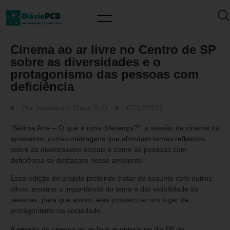
MUNDO PCD
Cinema ao ar livre no Centro de SP
sobre as diversidades e o
protagonismo das pessoas com
deficiência
Por
Jornalismo Diario PcD
07/12/2022
“Sétima Arte – O que é uma diferença?”, a sessão de cinema irá
apresentar curtas-metragens que abordam temas reflexivos
sobre as diversidades sociais e como as pessoas com
deficiência se destacam nesse ambiente.
Essa edição do projeto pretende tratar do assunto com outros
olhos: mostrar a importância do tema e dar visibilidade às
pessoas, para que assim, elas possam ter um lugar de
protagonismo na sociedade.
A sessão de cinema ao ar livre acontece no dia 08 de