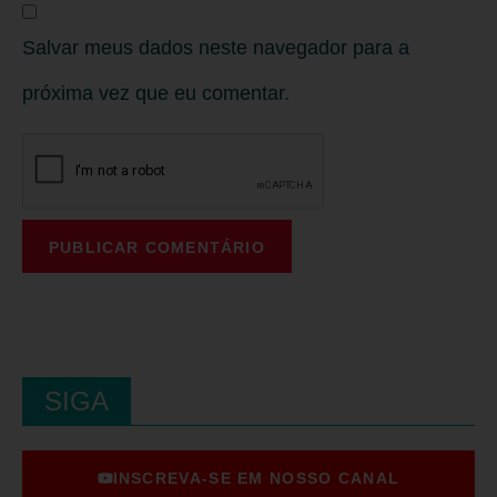
Salvar meus dados neste navegador para a
próxima vez que eu comentar.
SIGA
INSCREVA-SE EM NOSSO CANAL