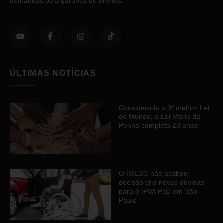
demandas pela garantia de direitos.
ÚLTIMAS NOTÍCIAS
Considerada a 3ª melhor Lei
do Mundo, a Lei Maria da
Penha completa 20 anos
O IMESC não acabou:
decisão cria novas dúvidas
para o IPVA PcD em São
Paulo