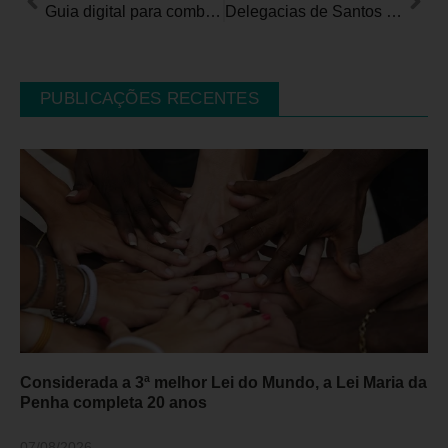
Guia digital para combater o capacitismo é lançado pelo TST
Delegacias de Santos e Guarulhos inauguram CAT para atendimento de pessoas com deficiência
PUBLICAÇÕES RECENTES
Considerada a 3ª melhor Lei do Mundo, a Lei Maria da
Penha completa 20 anos
07/08/2026