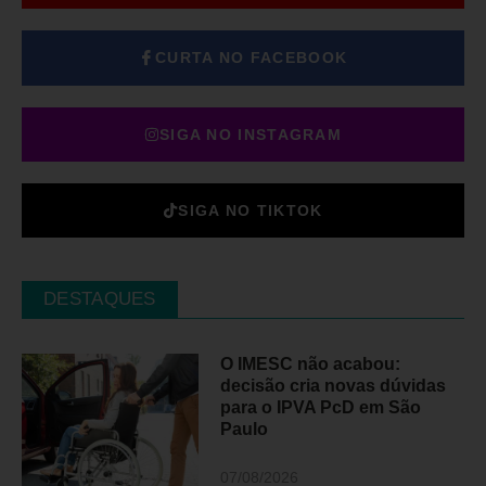
CURTA NO FACEBOOK
SIGA NO INSTAGRAM
SIGA NO TIKTOK
DESTAQUES
O IMESC não acabou:
decisão cria novas dúvidas
para o IPVA PcD em São
Paulo
07/08/2026