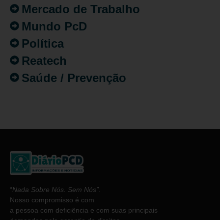
Mercado de Trabalho
Mundo PcD
Política
Reatech
Saúde / Prevenção
“
Nada Sobre Nós. Sem Nós”
.
Nosso compromisso é com
a pessoa com deficiência e com suas principais