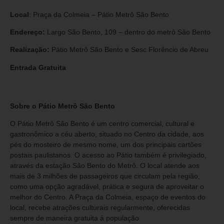
Local
: Praça da Colmeia – Pátio Metrô São Bento
Endereço:
Largo São Bento, 109 – dentro do metrô São Bento
Realização:
Pátio Metrô São Bento e Sesc Florêncio de Abreu
Entrada Gratuita
Sobre o Pátio Metrô São Bento
O Pátio Metrô São Bento é um centro comercial, cultural e
gastronômico a céu aberto, situado no Centro da cidade, aos
pés do mosteiro de mesmo nome, um dos principais cartões
postais paulistanos. O acesso ao Pátio também é privilegiado,
através da estação São Bento do Metrô. O local atende aos
mais de 3 milhões de passageiros que circulam pela região,
como uma opção agradável, prática e segura de aproveitar o
melhor do Centro. A Praça da Colmeia, espaço de eventos do
local, recebe atrações culturais regularmente, oferecidas
sempre de maneira gratuita à população.