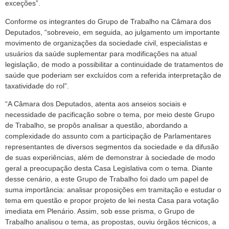
exceções”.
Conforme os integrantes do Grupo de Trabalho na Câmara dos
Deputados, “sobreveio, em seguida, ao julgamento um importante
movimento de organizações da sociedade civil, especialistas e
usuários da saúde suplementar para modificações na atual
legislação, de modo a possibilitar a continuidade de tratamentos de
saúde que poderiam ser excluídos com a referida interpretação de
taxatividade do rol”.
“A Câmara dos Deputados, atenta aos anseios sociais e
necessidade de pacificação sobre o tema, por meio deste Grupo
de Trabalho, se propôs analisar a questão, abordando a
complexidade do assunto com a participação de Parlamentares
representantes de diversos segmentos da sociedade e da difusão
de suas experiências, além de demonstrar à sociedade de modo
geral a preocupação desta Casa Legislativa com o tema. Diante
desse cenário, a este Grupo de Trabalho foi dado um papel de
suma importância: analisar proposições em tramitação e estudar o
tema em questão e propor projeto de lei nesta Casa para votação
imediata em Plenário. Assim, sob esse prisma, o Grupo de
Trabalho analisou o tema, as propostas, ouviu órgãos técnicos, a