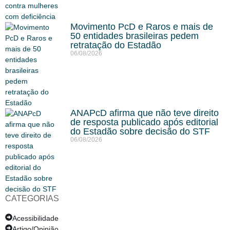
Movimento PcD e Raros e mais de
50 entidades brasileiras pedem
retratação do Estadão
06/08/2026
ANAPcD afirma que não teve direito
de resposta publicado após editorial
do Estadão sobre decisão do STF
06/08/2026
CATEGORIAS
Acessibilidade
Artigo/Opinião