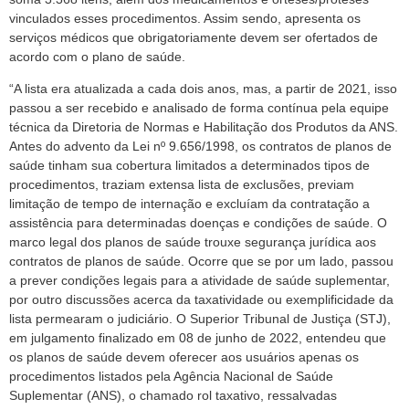
vinculados esses procedimentos. Assim sendo, apresenta os
serviços médicos que obrigatoriamente devem ser ofertados de
acordo com o plano de saúde.
“A lista era atualizada a cada dois anos, mas, a partir de 2021, isso
passou a ser recebido e analisado de forma contínua pela equipe
técnica da Diretoria de Normas e Habilitação dos Produtos da ANS.
Antes do advento da Lei nº 9.656/1998, os contratos de planos de
saúde tinham sua cobertura limitados a determinados tipos de
procedimentos, traziam extensa lista de exclusões, previam
limitação de tempo de internação e excluíam da contratação a
assistência para determinadas doenças e condições de saúde. O
marco legal dos planos de saúde trouxe segurança jurídica aos
contratos de planos de saúde. Ocorre que se por um lado, passou
a prever condições legais para a atividade de saúde suplementar,
por outro discussões acerca da taxatividade ou exemplificidade da
lista permearam o judiciário. O Superior Tribunal de Justiça (STJ),
em julgamento finalizado em 08 de junho de 2022, entendeu que
os planos de saúde devem oferecer aos usuários apenas os
procedimentos listados pela Agência Nacional de Saúde
Suplementar (ANS), o chamado rol taxativo, ressalvadas