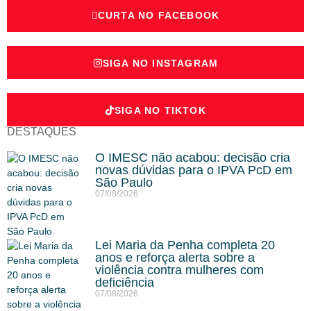
CURTA NO FACEBOOK
SIGA NO INSTAGRAM
SIGA NO TIKTOK
DESTAQUES
O IMESC não acabou: decisão cria
novas dúvidas para o IPVA PcD em
São Paulo
07/08/2026
Lei Maria da Penha completa 20
anos e reforça alerta sobre a
violência contra mulheres com
deficiência
07/08/2026