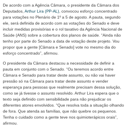
De acordo com a Agência Câmara, o presidente da Câmara dos
Deputados,
Arthur Lira (PP-AL)
, convocou esforço concentrado
para votações no Plenário de 1º a 5 de agosto. A pauta, segundo
ele, será definida de acordo com as votações do Senado e deve
incluir medidas provisórias e o rol taxativo da Agência Nacional de
Saúde (ANS) sobre a cobertura dos planos de saúde. “Ainda não
tenho por parte do Senado a data de votação deste projeto. Vou
propor que a gente [Câmara e Senado] vote no mesmo dia do
esforço concentrado”, afirmou.
O presidente da Câmara destacou a necessidade de definir a
pauta em conjunto com o Senado. “Ou teremos acordo entre
Câmara e Senado para tratar deste assunto, ou não vai haver
pressão só na Câmara para tratar deste assunto e vender
esperança para pessoas que realmente precisam dessa solução,
como se já tivesse o assunto resolvido. Arthur Lira espera que o
texto seja definido com sensibilidade para não prejudicar os
diferentes atores envolvidos. “Que resolva toda a situação olhando
de fora. Que atenda as famílias, que não quebre os pequenos.
Tenha o cuidado como a gente teve nos quimioterápicos orais”,
afirmou.