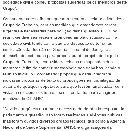
sociedade civil e colheu propostas sugeridas pelos membros deste
Grupo”.
Os parlamentares afirmam que apresentam o “relatório final deste
Grupo de Trabalho, com as medidas que entendemos serem
urgentes e necessárias para solução desta questão. O Grupo
reuniu-se diversas vezes e promoveu ampla discussão com a
sociedade civil, tendo como pauta a discussão do tema, as
implicações da decisão do Superior Tribunal de Justiça e a
definição de texto base para propositura de projeto de lei pelo
Grupo de Trabalho, tendo sido recebidas as sugestões dos
membros. A fim de conferir metodologia aos trabalhos, desde a
reunião inicial, o Coordenador propôs que cada integrante
indicasse propostas de texto ou proposições em tramitação, de
autoria de qualquer deputado, para que fossem analisadas, com
vistas a selecionar os temas mais importantes para atingir os
objetivos do GT-ANS”.
“Devido a urgência do tema e necessidade de rápida resposta do
parlamento a questão, não foram realizadas audiências públicas,
mas foram ouvidos diversos órgãos técnicos, tais como a Agência
Nacional de Saúde Suplementar (ANS), e organizações da