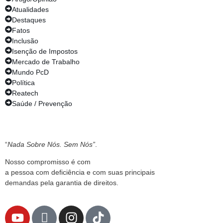
Atualidades
Destaques
Fatos
Inclusão
Isenção de Impostos
Mercado de Trabalho
Mundo PcD
Política
Reatech
Saúde / Prevenção
“
Nada Sobre Nós. Sem Nós”
.
Nosso compromisso é com
a pessoa com deficiência e com suas principais
demandas pela garantia de direitos.