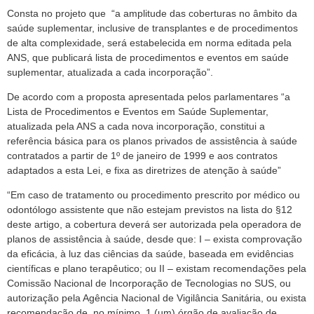
Consta no projeto que “a amplitude das coberturas no âmbito da
saúde suplementar, inclusive de transplantes e de procedimentos
de alta complexidade, será estabelecida em norma editada pela
ANS, que publicará lista de procedimentos e eventos em saúde
suplementar, atualizada a cada incorporação”.
De acordo com a proposta apresentada pelos parlamentares “a
Lista de Procedimentos e Eventos em Saúde Suplementar,
atualizada pela ANS a cada nova incorporação, constitui a
referência básica para os planos privados de assistência à saúde
contratados a partir de 1º de janeiro de 1999 e aos contratos
adaptados a esta Lei, e fixa as diretrizes de atenção à saúde”
“Em caso de tratamento ou procedimento prescrito por médico ou
odontólogo assistente que não estejam previstos na lista do §12
deste artigo, a cobertura deverá ser autorizada pela operadora de
planos de assistência à saúde, desde que: I – exista comprovação
da eficácia, à luz das ciências da saúde, baseada em evidências
científicas e plano terapêutico; ou II – existam recomendações pela
Comissão Nacional de Incorporação de Tecnologias no SUS, ou
autorização pela Agência Nacional de Vigilância Sanitária, ou exista
recomendação de, no mínimo, 1 (um) órgão de avaliação de