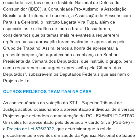
sociedade civil, tais como o Instituto Nacional de Defesa do
Consumidor (IDEC), a Comunidade Pró-Autismo, a Associação
Brasileira de Linfoma e Leucemia, a Associação de Pessoas com
Paralisia Cerebral, o Instituto Lagarta Vira Pupa, além de
especialistas e cidadãos de todo o brasil. Dessa forma,
consideramos que os temas mais relevantes a requererem
urgência na sua aprovação foram avaliados e apreciados pelo
Grupo de Trabalho. Assim, temos a honra de apresentar a
presente proposição, agradecendo a confiança do Senhor
Presidente da Câmara dos Deputados, que instituiu o grupo, bem
como requerendo sua urgente apreciação pela Câmara dos
Deputados”, subscrevem os Deputados Federais que assinam o
Projeto de Lei.
OUTROS PROJETOS TRAMITAM NA CASA
As consequências da votação do STJ – Superior Tribunal de
Justiça acabou ocasionando a apresentação individual de diversos
Projetos que defendem a manutenção do ROL EXEMPLIFICATIVO.
Um deles foi apresentado pelo deputado Ricardo Silva (PSB-SP) –
o
Projeto de Lei 376/2022
, que determinar que o rol de
procedimentos e eventos em saúde da Agência Nacional de Saúde