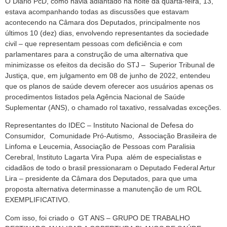
O Diário PcD, como havia adiantado na noite da quarta-feira, 13,
estava acompanhando todas as discussões que estavam
acontecendo na Câmara dos Deputados, principalmente nos
últimos 10 (dez) dias, envolvendo representantes da sociedade
civil – que representam pessoas com deficiência e com
parlamentares para a construção de uma alternativa que
minimizasse os efeitos da decisão do STJ – Superior Tribunal de
Justiça, que, em julgamento em 08 de junho de 2022, entendeu
que os planos de saúde devem oferecer aos usuários apenas os
procedimentos listados pela Agência Nacional de Saúde
Suplementar (ANS), o chamado rol taxativo, ressalvadas exceções.
Representantes do IDEC – Instituto Nacional de Defesa do
Consumidor, Comunidade Pró-Autismo, Associação Brasileira de
Linfoma e Leucemia, Associação de Pessoas com Paralisia
Cerebral, Instituto Lagarta Vira Pupa além de especialistas e
cidadãos de todo o brasil pressionaram o Deputado Federal Artur
Lira – presidente da Câmara dos Deputados, para que uma
proposta alternativa determinasse a manutenção de um ROL
EXEMPLIFICATIVO.
Com isso, foi criado o GT ANS – GRUPO DE TRABALHO