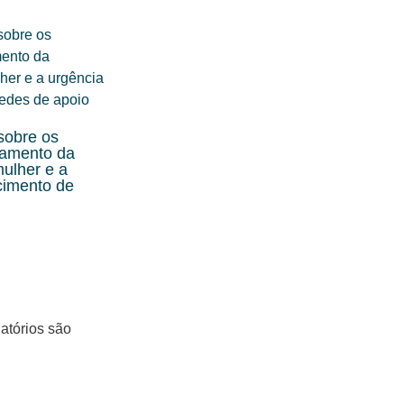
 sobre os
tamento da
mulher e a
ecimento de
atórios são