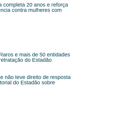
a completa 20 anos e reforça
lência contra mulheres com
aros e mais de 50 entidades
retratação do Estadão
 não teve direito de resposta
torial do Estadão sobre