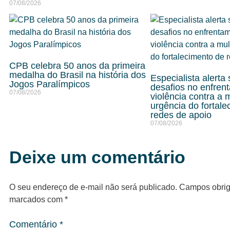
07/08/2026
CPB celebra 50 anos da primeira
medalha do Brasil na história dos
Especialista alerta
Jogos Paralímpicos
desafios no enfren
07/08/2026
violência contra a 
urgência do fortal
redes de apoio
07/08/2026
Deixe um comentário
O seu endereço de e-mail não será publicado.
Campos obrig
marcados com
*
Comentário
*