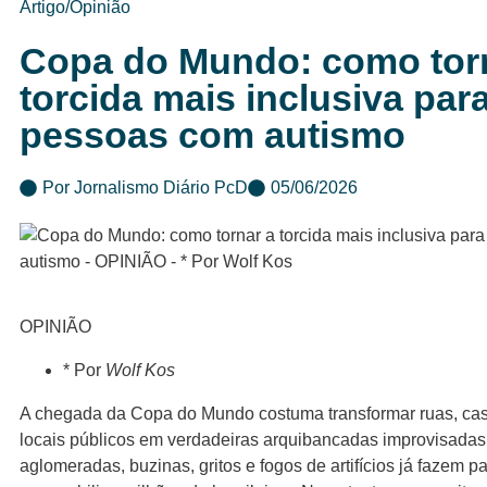
Artigo/Opinião
Copa do Mundo: como tor
torcida mais inclusiva par
pessoas com autismo
Por
Jornalismo Diário PcD
05/06/2026
OPINIÃO
* Por
Wolf Kos
A chegada da Copa do Mundo costuma transformar ruas, casa
locais públicos em verdadeiras arquibancadas improvisadas
aglomeradas, buzinas, gritos e fogos de artifícios já fazem pa