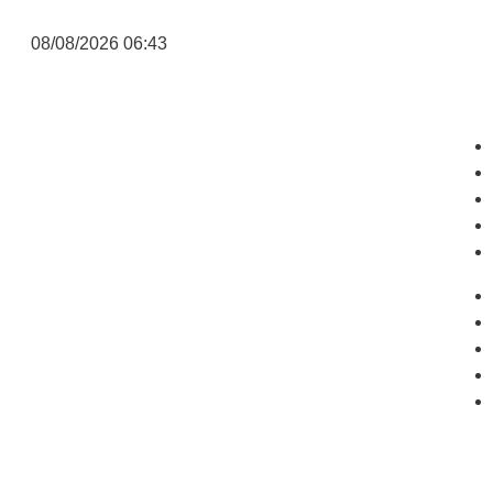
08/08/2026 06:43