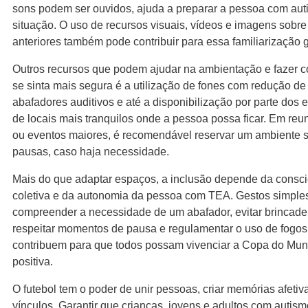
sons podem ser ouvidos, ajuda a preparar a pessoa com aut
situação. O uso de recursos visuais, vídeos e imagens sobre
anteriores também pode contribuir para essa familiarização 
Outros recursos que podem ajudar na ambientação e fazer 
se sinta mais segura é a utilização de fones com redução de 
abafadores auditivos e até a disponibilização por parte dos
de locais mais tranquilos onde a pessoa possa ficar. Em reun
ou eventos maiores, é recomendável reservar um ambiente s
pausas, caso haja necessidade.
Mais do que adaptar espaços, a inclusão depende da consc
coletiva e da autonomia da pessoa com TEA. Gestos simple
compreender a necessidade de um abafador, evitar brincadei
respeitar momentos de pausa e regulamentar o uso de fogos d
contribuem para que todos possam vivenciar a Copa do Mun
positiva.
O futebol tem o poder de unir pessoas, criar memórias afetiva
vínculos. Garantir que crianças, jovens e adultos com auti