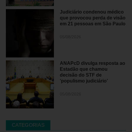
Judiciário condenou médico
que provocou perda de visão
em 21 pessoas em São Paulo
05/08/2026
ANAPcD divulga resposta ao
Estadão que chamou
decisão do STF de
‘populismo judiciário’
05/08/2026
CATEGORIAS