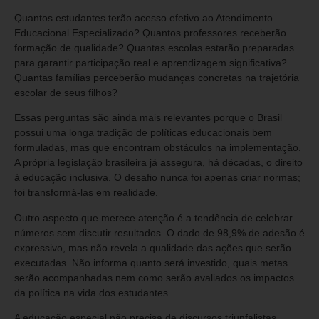
Quantos estudantes terão acesso efetivo ao Atendimento
Educacional Especializado? Quantos professores receberão
formação de qualidade? Quantas escolas estarão preparadas
para garantir participação real e aprendizagem significativa?
Quantas famílias perceberão mudanças concretas na trajetória
escolar de seus filhos?
Essas perguntas são ainda mais relevantes porque o Brasil
possui uma longa tradição de políticas educacionais bem
formuladas, mas que encontram obstáculos na implementação.
A própria legislação brasileira já assegura, há décadas, o direito
à educação inclusiva. O desafio nunca foi apenas criar normas;
foi transformá-las em realidade.
Outro aspecto que merece atenção é a tendência de celebrar
números sem discutir resultados. O dado de 98,9% de adesão é
expressivo, mas não revela a qualidade das ações que serão
executadas. Não informa quanto será investido, quais metas
serão acompanhadas nem como serão avaliados os impactos
da política na vida dos estudantes.
A educação especial não precisa de discursos triunfalistas.