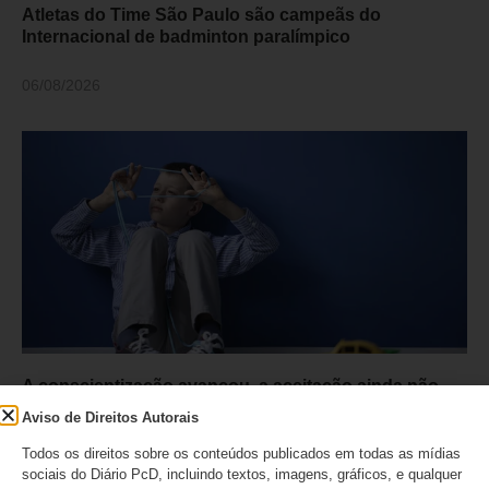
Atletas do Time São Paulo são campeãs do
Internacional de badminton paralímpico
06/08/2026
A conscientização avançou, a aceitação ainda não
Aviso de Direitos Autorais
06/08/2026
Todos os direitos sobre os conteúdos publicados em todas as mídias
sociais do Diário PcD, incluindo textos, imagens, gráficos, e qualquer