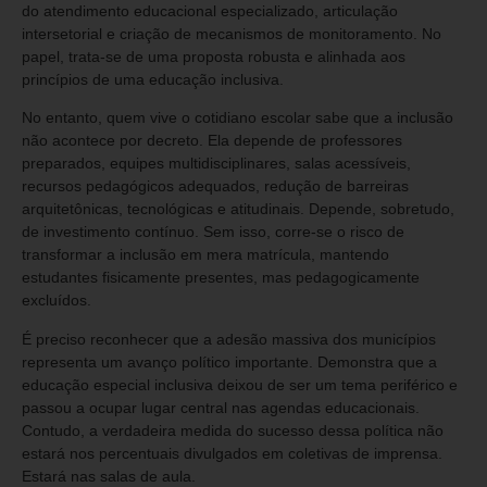
do atendimento educacional especializado, articulação
intersetorial e criação de mecanismos de monitoramento. No
papel, trata-se de uma proposta robusta e alinhada aos
princípios de uma educação inclusiva.
No entanto, quem vive o cotidiano escolar sabe que a inclusão
não acontece por decreto. Ela depende de professores
preparados, equipes multidisciplinares, salas acessíveis,
recursos pedagógicos adequados, redução de barreiras
arquitetônicas, tecnológicas e atitudinais. Depende, sobretudo,
de investimento contínuo. Sem isso, corre-se o risco de
transformar a inclusão em mera matrícula, mantendo
estudantes fisicamente presentes, mas pedagogicamente
excluídos.
É preciso reconhecer que a adesão massiva dos municípios
representa um avanço político importante. Demonstra que a
educação especial inclusiva deixou de ser um tema periférico e
passou a ocupar lugar central nas agendas educacionais.
Contudo, a verdadeira medida do sucesso dessa política não
estará nos percentuais divulgados em coletivas de imprensa.
Estará nas salas de aula.