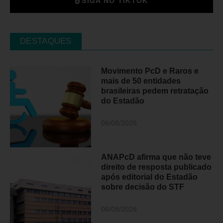
SIGA NO TIKTOK
DESTAQUES
Movimento PcD e Raros e
mais de 50 entidades
brasileiras pedem retratação
do Estadão
06/08/2026
ANAPcD afirma que não teve
direito de resposta publicado
após editorial do Estadão
sobre decisão do STF
06/08/2026