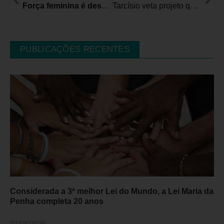
Força feminina é destaque em time misto de Rugby em Cadeira de Rodas da ADEACAMP
Tarcísio veta projeto que ampliaria número de profissionais para perícia de PcD no IMESC
PUBLICAÇÕES RECENTES
Considerada a 3ª melhor Lei do Mundo, a Lei Maria da
Penha completa 20 anos
07/08/2026