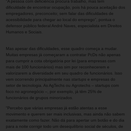
“A pessoa com deficiência procura trabalho, mas tem
dificuldade de encontrar ocupação, pois há pouca aceitação dos
empregadores, preconceito; sem falar das dificuldades de
acessibilidade para chegar ao local do emprego”, pontua o
defensor público federal André Naves, especialista em Direitos
Humanos e Sociais.
Mas apesar das dificuldades, esse quadro começa a mudar.
Muitas empresas já começaram a contratar PcDs não apenas
para cumprir a cota obrigatória por lei (para empresas com
mais de 100 funcionários) mas sim por reconhecerem e
valorizarem a diversidade em seu quadro de funcionários. Isso
vem ocorrendo principalmente nas
startups
e empresas do
setor de tecnologia. As AgTechs ou Agrotechs – startups com
foco no agronegócio –, por exemplo, já têm 25% de
funcionários de grupos minorizados.
“Percebo que várias empresas já estão atentas a esse
movimento e querem ser mais inclusivas, mas ainda não sabem
exatamente como fazer. Não dá para apertar um botão e do dia
para a noite corrigir todo um desequilíbrio social de séculos, de