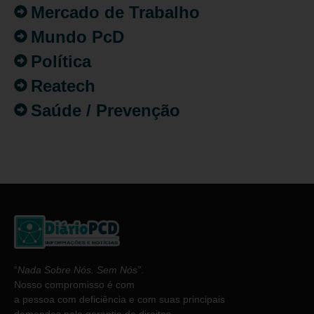
Mercado de Trabalho
Mundo PcD
Política
Reatech
Saúde / Prevenção
“
Nada Sobre Nós. Sem Nós”
.
Nosso compromisso é com
a pessoa com deficiência e com suas principais