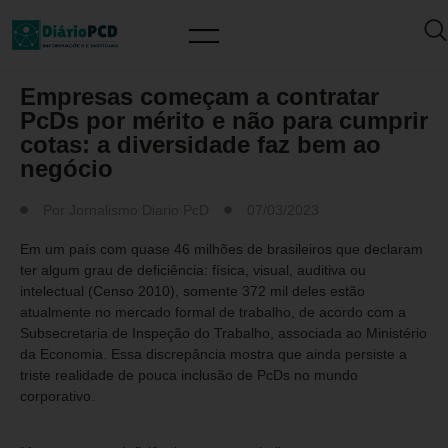
MERCADO DE TRABALHO
Empresas começam a contratar
PcDs por mérito e não para cumprir
cotas: a diversidade faz bem ao
negócio
Por
Jornalismo Diario PcD
07/03/2023
Em um país com quase 46 milhões de brasileiros que declaram
ter algum grau de deficiência: física, visual, auditiva ou
intelectual (Censo 2010), somente 372 mil deles estão
atualmente no mercado formal de trabalho, de acordo com a
Subsecretaria de Inspeção do Trabalho, associada ao Ministério
da Economia. Essa discrepância mostra que ainda persiste a
triste realidade de pouca inclusão de PcDs no mundo
corporativo.