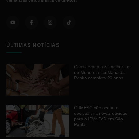
demandas pela garantia de direitos.
ÚLTIMAS NOTÍCIAS
Considerada a 3ª melhor Lei
do Mundo, a Lei Maria da
Penha completa 20 anos
O IMESC não acabou:
decisão cria novas dúvidas
para o IPVA PcD em São
Paulo