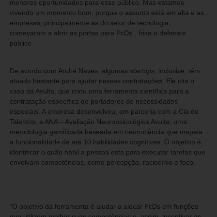
menores oportunidades para esse público. Mas estamos
vivendo um momento bom, porque o assunto está em alta e as
empresas, principalmente as do setor de tecnologia,
começaram a abrir as portas para PcDs”, frisa o defensor
público.
De acordo com André Naves, algumas
startups,
inclusive, têm
atuado bastante para ajudar nessas contratações. Ele cita o
caso da Avulta, que criou uma ferramenta científica para a
contratação específica de portadores de necessidades
especiais. A empresa desenvolveu, em parceria com a Cia de
Talentos, a ANA – Avaliação Neuropsicológica Avulta, uma
metodologia gamificada baseada em neurociência que mapeia
a funcionalidade de até 10 habilidades cognitivas. O objetivo é
identificar o quão hábil a pessoa está para executar tarefas que
envolvam competências, como percepção, raciocínio e foco.
“O objetivo da ferramenta é ajudar a alocar PcDs em funções
que utilizem melhor suas competências e, assim, incentivar as