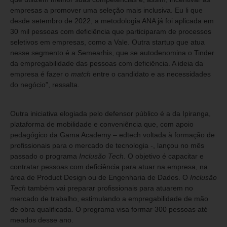
empresas a promover uma seleção mais inclusiva. Eu li que
desde setembro de 2022, a metodologia ANA já foi aplicada em
30 mil pessoas com deficiência que participaram de processos
seletivos em empresas, como a Vale. Outra startup que atua
nesse segmento é a Semearhis, que se autodenomina o Tinder
da empregabilidade das pessoas com deficiência. A ideia da
empresa é fazer o
match
entre o candidato e as necessidades
do negócio”, ressalta.
Outra iniciativa elogiada pelo defensor público é a da Ipiranga,
plataforma de mobilidade e conveniência que, com apoio
pedagógico da Gama Academy – edtech voltada à formação de
profissionais para o mercado de tecnologia -, lançou no mês
passado o programa
Inclusão Tech
. O objetivo é capacitar e
contratar pessoas com deficiência para atuar na empresa, na
área de Product Design ou de Engenharia de Dados. O
Inclusão
Tech
também vai preparar profissionais para atuarem no
mercado de trabalho, estimulando a empregabilidade de mão
de obra qualificada. O programa visa formar 300 pessoas até
meados desse ano.