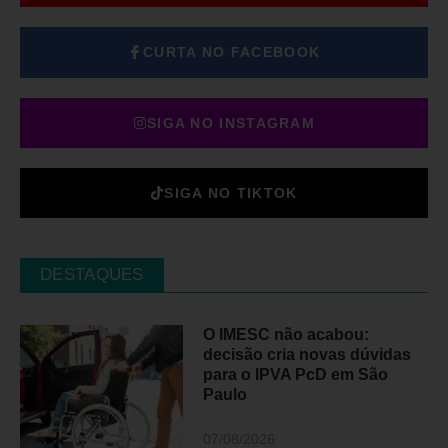
CURTA NO FACEBOOK
SIGA NO INSTAGRAM
SIGA NO TIKTOK
DESTAQUES
O IMESC não acabou:
decisão cria novas dúvidas
para o IPVA PcD em São
Paulo
07/08/2026